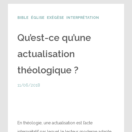
BIBLE
ÉGLISE
EXÉGÈSE
INTERPRÉTATION
Qu’est-ce qu’une
actualisation
théologique ?
11/06/2018
En théologie, une actualisation est l’acte
interprétatif par lequel le lecteur moderne adapte