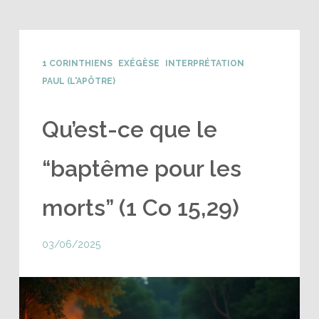
1 CORINTHIENS
EXÉGÈSE
INTERPRÉTATION
PAUL (L'APÔTRE)
Qu’est-ce que le
“baptême pour les
morts” (1 Co 15,29)
03/06/2025