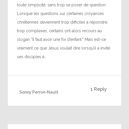
toute simplicité, sans trop se poser de question.
Lorsque les questions sur certaines croyances
chrétiennes deviennent trop difficiles à répondre,
trop complexes, certains ont alors recours au
slogan “Il faut avoir une foi d’enfant.” Mais est-ce
vraiment ce que Jésus voulait dire lorsqu’il a invité
ses disciples à…
1 Reply
Sonny Perron-Nault