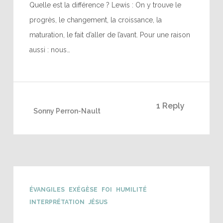
Quelle est la différence ? Lewis : On y trouve le
progrès, le changement, la croissance, la
maturation, le fait d’aller de l’avant. Pour une raison
aussi : nous…
1 Reply
Sonny Perron-Nault
ÉVANGILES
EXÉGÈSE
FOI
HUMILITÉ
INTERPRÉTATION
JÉSUS