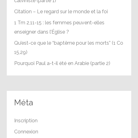
calviniste (partie 1)
Citation – Le regard sur le monde et la foi
1 Tm 2,11-15 : les femmes peuvent-elles
enseigner dans l’Église ?
Qu’est-ce que le “baptême pour les morts” (1 Co
15,29)
Pourquoi Paul a-t-il été en Arabie (partie 2)
Méta
Inscription
Connexion