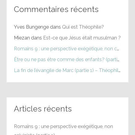
Commentaires récents
Yves Bungenge
dans
Qui est Théophile?
Miezan
dans
Est-ce que Jésus était musulman ?
Romains 9 : une perspective exégétique, non calviniste (partie 1) – Théophile
Être ou ne pas être comme des enfants? (partie 1) – Théophile
La fin de l’évangile de Marc (partie 1) – Théophile
dans
Articles récents
Romains 9 : une perspective exégétique, non