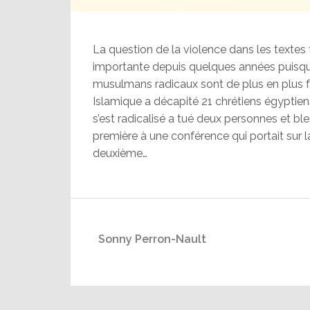
La question de la violence dans les textes 
importante depuis quelques années puisqu
musulmans radicaux sont de plus en plus fr
Islamique a décapité 21 chrétiens égyptie
s’est radicalisé a tué deux personnes et bles
première à une conférence qui portait sur l
deuxième…
Sonny Perron-Nault