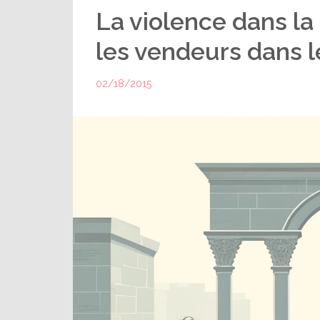
La violence dans la
les vendeurs dans 
02/18/2015