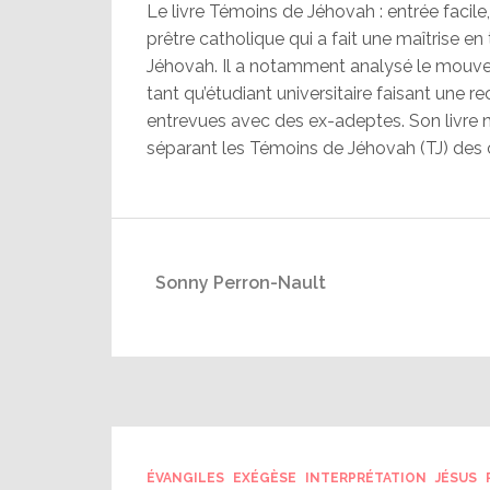
Le livre Témoins de Jéhovah : entrée facile, 
prêtre catholique qui a fait une maîtrise en
Jéhovah. Il a notamment analysé le mouveme
tant qu’étudiant universitaire faisant une r
entrevues avec des ex-adeptes. Son livre 
séparant les Témoins de Jéhovah (TJ) des 
Sonny Perron-Nault
ÉVANGILES
EXÉGÈSE
INTERPRÉTATION
JÉSUS