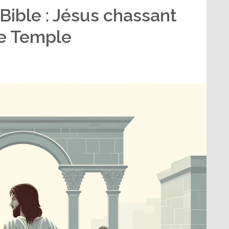
 Bible : Jésus chassant
le Temple