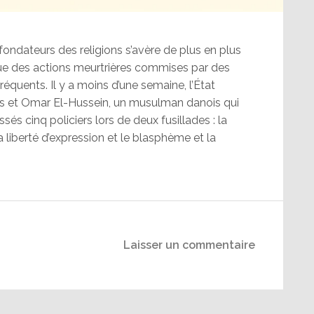
fondateurs des religions s’avère de plus en plus
e des actions meurtrières commises par des
équents. Il y a moins d’une semaine, l’État
ns et Omar El-Hussein, un musulman danois qui
sés cinq policiers lors de deux fusillades : la
a liberté d’expression et le blasphème et la
Laisser un commentaire