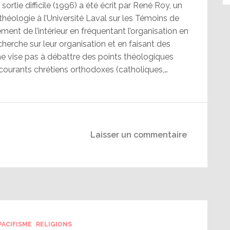
sortie difficile (1996) a été écrit par René Roy, un
 théologie à l’Université Laval sur les Témoins de
nt de l’intérieur en fréquentant l’organisation en
echerche sur leur organisation et en faisant des
ne vise pas à débattre des points théologiques
courants chrétiens orthodoxes (catholiques,…
Laisser un commentaire
PACIFISME
RELIGIONS