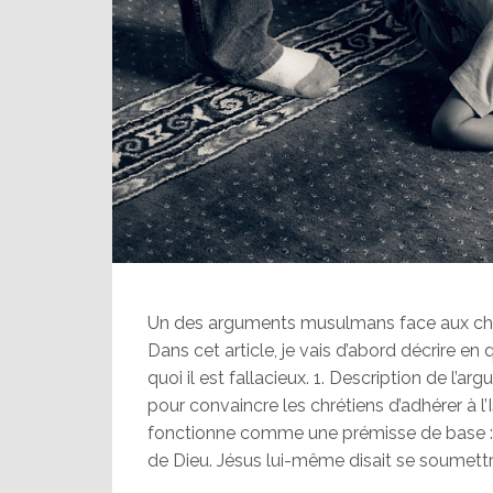
Un des arguments musulmans face aux chré
Dans cet article, je vais d’abord décrire e
quoi il est fallacieux. 1. Description de l
pour convaincre les chrétiens d’adhérer à l
fonctionne comme une prémisse de base : 
de Dieu. Jésus lui-même disait se soumettre