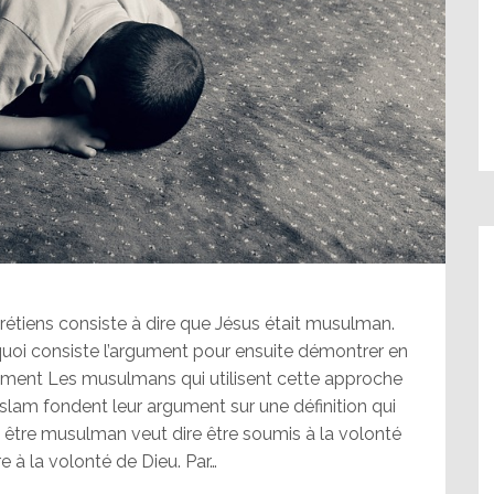
tiens consiste à dire que Jésus était musulman.
n quoi consiste l’argument pour ensuite démontrer en
’argument Les musulmans qui utilisent cette approche
’Islam fondent leur argument sur une définition qui
être musulman veut dire être soumis à la volonté
 à la volonté de Dieu. Par…