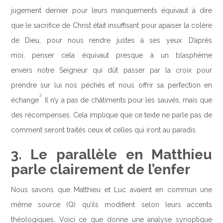
jugement dernier pour leurs manquements équivaut à dire
que le sacrifice de Christ était insuffisant pour apaiser la colère
de Dieu, pour nous rendre justes à ses yeux. D’après
moi, penser cela équivaut presque à un blasphème
envers notre Seigneur qui dût passer par la croix pour
prendre sur lui nos péchés et nous offrir sa perfection en
3
échange
. Il n’y a pas de châtiments pour les sauvés, mais que
des récompenses. Cela implique que ce texte ne parle pas de
comment seront traités ceux et celles qui iront au paradis.
3. Le parallèle en Matthieu
parle clairement de l’enfer
Nous savons que Matthieu et Luc avaient en commun une
même source (Q) qu’ils modifient selon leurs accents
théologiques. Voici ce que donne une analyse synoptique