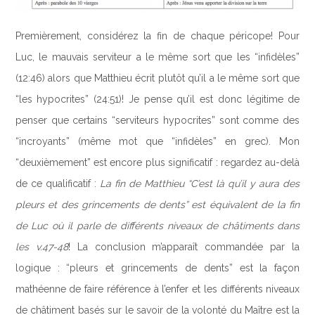
Premièrement, considérez la fin de chaque péricope! Pour
Luc, le mauvais serviteur a le même sort que les “infidèles”
(12:46) alors que Matthieu écrit plutôt qu’il a le même sort que
“les hypocrites” (24:51)! Je pense qu’il est donc légitime de
penser que certains “serviteurs hypocrites” sont comme des
“incroyants” (même mot que “infidèles” en grec). Mon
“deuxièmement” est encore plus significatif : regardez au-delà
de ce qualificatif :
La fin de Matthieu “C’est là qu’il y aura des
pleurs et des grincements de dents” est équivalent de la fin
de Luc où il parle de différents niveaux de châtiments dans
les v.47-48
! La conclusion m’apparaît commandée par la
logique : “pleurs et grincements de dents” est la façon
mathéenne de faire référence à l’enfer et les différents niveaux
de châtiment basés sur le savoir de la volonté du Maître est la