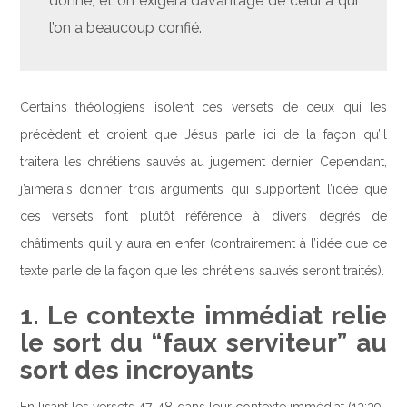
donné, et on exigera davantage de celui à qui
l’on a beaucoup confié.
Certains théologiens isolent ces versets de ceux qui les
précèdent et croient que Jésus parle ici de la façon qu’il
traitera les chrétiens sauvés au jugement dernier. Cependant,
j’aimerais donner trois arguments qui supportent l’idée que
ces versets font plutôt référence à divers degrés de
châtiments qu’il y aura en enfer (contrairement à l’idée que ce
texte parle de la façon que les chrétiens sauvés seront traités).
1. Le contexte immédiat relie
le sort du “faux serviteur” au
sort des incroyants