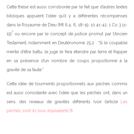
Cette thèse est aussi corroborée par le fait que d’autres textes
bibliques appuient l’idée qu’il y a différentes récompenses
dans le Royaume de Dieu (Mt 6.4, 6, 18-19, 10.41-42, 1 Co 3.11-
5
15)
ou encore par le concept de justice promut par l’Ancien
Testament, notamment en Deutéronome 25.2 : “Si le coupable
mérite d’être battu, le juge le fera étendre par terre et frapper
en sa présence d’un nombre de coups proportionné à la
gravité de sa faute.”
Cette idée de tourments proportionnels aux péchés commis
est aussi consistante avec l’idée que les péchés ont, dans un
sens, des niveaux de gravités différents (voir l’article
Les
péchés sont-ils tous équivalents?
).