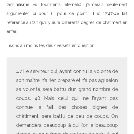
(annihilisme vs tourments éternels), j’aimerais seulement
argumenter ici pour 1), pour ce point : Luc 12:47-48 fait
référence au fait qu’il y aura différents degrés de châtiment en
enfer.
Lisons au moins les deux versets en question :
47 Le serviteur qui, ayant connu la volonté de
son maître, n’a rien préparé et n’a pas agi selon
sa volonté, sera battu d’un grand nombre de
coups. 48 Mais celui qui, ne l’ayant pas
connue, a fait des choses dignes de
châtiment, sera battu de peu de coups. On
demandera beaucoup à qui l’on a beaucoup