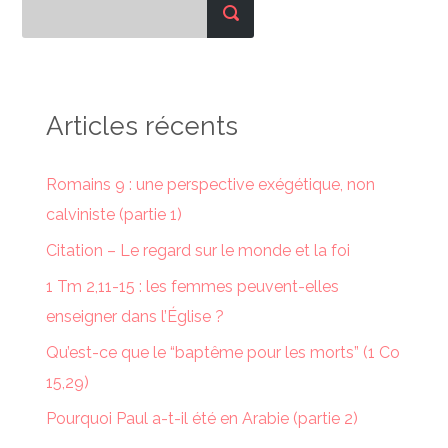
Articles récents
Romains 9 : une perspective exégétique, non
calviniste (partie 1)
Citation – Le regard sur le monde et la foi
1 Tm 2,11-15 : les femmes peuvent-elles
enseigner dans l’Église ?
Qu’est-ce que le “baptême pour les morts” (1 Co
15,29)
Pourquoi Paul a-t-il été en Arabie (partie 2)