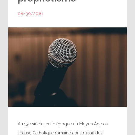
08/30/2016
Au 13e siècle, cette époque du Moyen Âge où
l’Église Catholique romaine construisait des