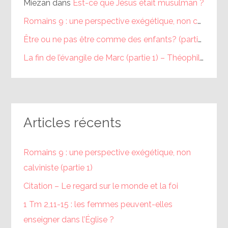
Miezan
dans
Est-ce que Jésus était musulman ?
Romains 9 : une perspective exégétique, non calviniste (partie 1) – Théophile
Être ou ne pas être comme des enfants? (partie 1) – Théophile
La fin de l’évangile de Marc (partie 1) – Théophile
dans
Articles récents
Romains 9 : une perspective exégétique, non
calviniste (partie 1)
Citation – Le regard sur le monde et la foi
1 Tm 2,11-15 : les femmes peuvent-elles
enseigner dans l’Église ?