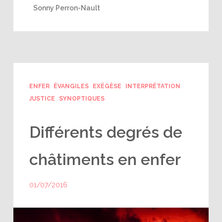
Sonny Perron-Nault
ENFER
ÉVANGILES
EXÉGÈSE
INTERPRÉTATION
JUSTICE
SYNOPTIQUES
Différents degrés de
châtiments en enfer
01/07/2016