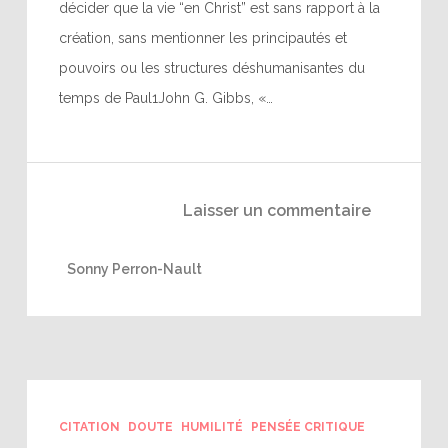
décider que la vie “en Christ” est sans rapport à la
création, sans mentionner les principautés et
pouvoirs ou les structures déshumanisantes du
temps de Paul1John G. Gibbs, «…
Laisser un commentaire
Sonny Perron-Nault
CITATION
DOUTE
HUMILITÉ
PENSÉE CRITIQUE