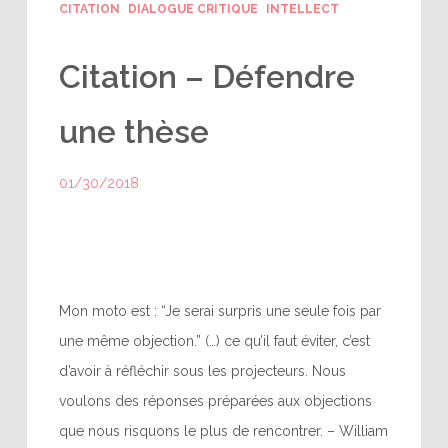
CITATION
DIALOGUE CRITIQUE
INTELLECT
Citation – Défendre
une thèse
01/30/2018
Mon moto est : “Je serai surpris une seule fois par
une même objection.” (…) ce qu’il faut éviter, c’est
d’avoir à réfléchir sous les projecteurs. Nous
voulons des réponses préparées aux objections
que nous risquons le plus de rencontrer. – William