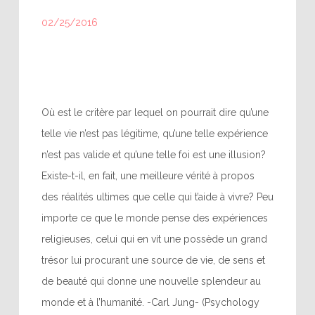
02/25/2016
Où est le critère par lequel on pourrait dire qu’une
telle vie n’est pas légitime, qu’une telle expérience
n’est pas valide et qu’une telle foi est une illusion?
Existe-t-il, en fait, une meilleure vérité à propos
des réalités ultimes que celle qui t’aide à vivre? Peu
importe ce que le monde pense des expériences
religieuses, celui qui en vit une possède un grand
trésor lui procurant une source de vie, de sens et
de beauté qui donne une nouvelle splendeur au
monde et à l’humanité. -Carl Jung- (Psychology