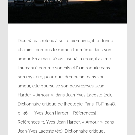
Dieu n’a pas retenu à soi le bien-aimé, il l’a donné
et a ainsi compris le monde lui-même dans son
amour. En aimant Jésus jusqu’à la croix, il a aimé
l’humanité comme son Fils et l’a introduite dans
son mystère, pour que, demeurant dans son
amour, elle poursuive son oeuvre1Yves-Jean
Harder, « Amour », dans Jean-Yves Lacoste (éd),
Dictionnaire critique de théologie, Paris, PUF, 1998,
p. 36.. – Yves-Jean Harder – Références[+]
Références ↑1 Yves-Jean Harder, « Amour », dans
Jean-Yves Lacoste (éd), Dictionnaire critique…