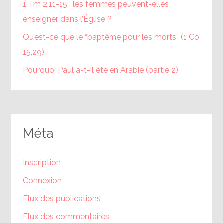
1 Tm 2,11-15 : les femmes peuvent-elles
enseigner dans l’Église ?
Qu’est-ce que le “baptême pour les morts” (1 Co
15,29)
Pourquoi Paul a-t-il été en Arabie (partie 2)
Méta
Inscription
Connexion
Flux des publications
Flux des commentaires