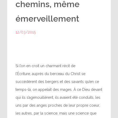
chemins, même
émerveillement
12/03/2015
Si l’on en croit un charmant récit de
l’Écriture, auprès du berceau du Christ se
succédèrent des bergers et des savants qu’en ce
temps-là, on appelait des mages. À ce Dieu devant
qui ils s’agenouillèrent, ils avaient été conduits, les
uns par des anges proches de leur propre coeur,
les autres, par la science, mais une science que