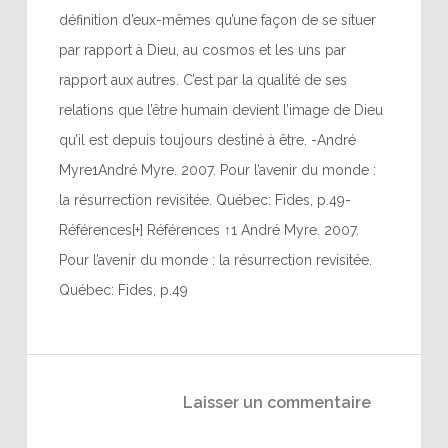
définition d’eux-mêmes qu’une façon de se situer
par rapport à Dieu, au cosmos et les uns par
rapport aux autres. C’est par la qualité de ses
relations que l’être humain devient l’image de Dieu
qu’il est depuis toujours destiné à être. -André
Myre1André Myre. 2007. Pour l’avenir du monde :
la résurrection revisitée. Québec: Fides, p.49-
Références[+] Références ↑1 André Myre. 2007.
Pour l’avenir du monde : la résurrection revisitée.
Québec: Fides, p.49
Laisser un commentaire