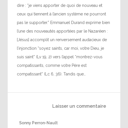
dire : “je viens apporter de quoi de nouveau et
ceux qui tiennent à l’ancien système ne pourront
pas le supporter.” Emmanuel Durand exprime bien
l’une des nouveautés apportées par le Nazaréen :
[Jésus] accomplit un renversement audacieux de
l’injonction “soyez saints, car moi, votre Dieu, je
suis saint” (Lv 19, 2) vers l’appel “montrez-vous
compatissants, comme votre Père est
compatissant” (Lc 6, 36). Tandis que…
Laisser un commentaire
Sonny Perron-Nault