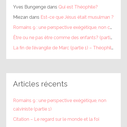
Yves Bungenge
dans
Qui est Théophile?
Miezan
dans
Est-ce que Jésus était musulman ?
Romains 9 : une perspective exégétique, non calviniste (partie 1) – Théophile
Être ou ne pas être comme des enfants? (partie 1) – Théophile
La fin de l’évangile de Marc (partie 1) – Théophile
dans
Articles récents
Romains 9 : une perspective exégétique, non
calviniste (partie 1)
Citation – Le regard sur le monde et la foi