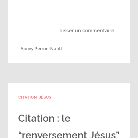
Laisser un commentaire
Sonny Perron-Nault
CITATION
JÉSUS
Citation : le
“renversement Jésus”