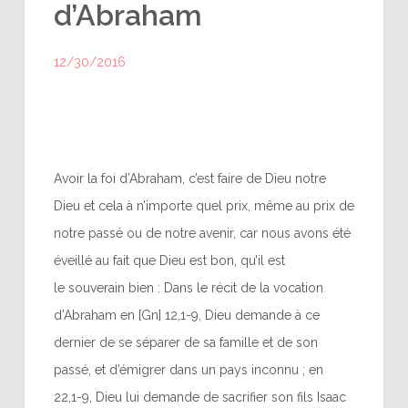
d’Abraham
12/30/2016
Avoir la foi d’Abraham, c’est faire de Dieu notre
Dieu et cela à n’importe quel prix, même au prix de
notre passé ou de notre avenir, car nous avons été
éveillé au fait que Dieu est bon, qu’il est
le souverain bien : Dans le récit de la vocation
d’Abraham en [Gn] 12,1-9, Dieu demande à ce
dernier de se séparer de sa famille et de son
passé, et d’émigrer dans un pays inconnu ; en
22,1-9, Dieu lui demande de sacrifier son fils Isaac