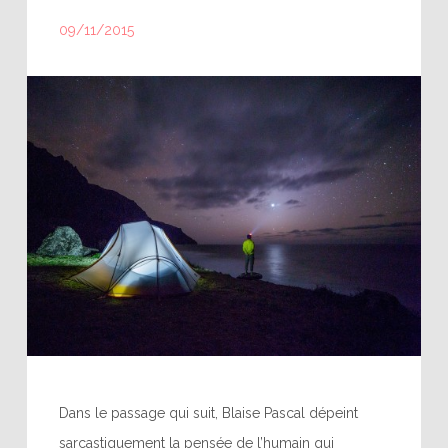
09/11/2015
Dans le passage qui suit, Blaise Pascal dépeint
sarcastiquement la pensée de l’humain qui