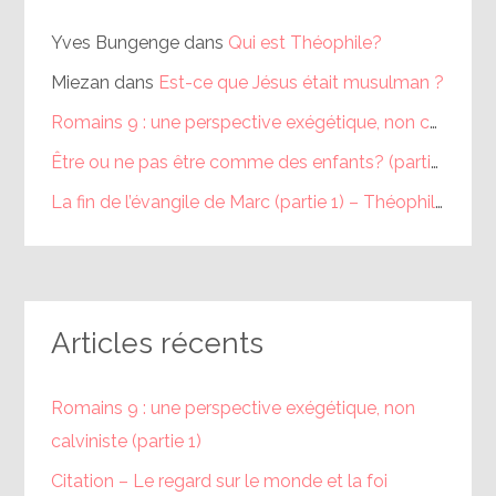
Yves Bungenge
dans
Qui est Théophile?
Miezan
dans
Est-ce que Jésus était musulman ?
Romains 9 : une perspective exégétique, non calviniste (partie 1) – Théophile
Être ou ne pas être comme des enfants? (partie 1) – Théophile
La fin de l’évangile de Marc (partie 1) – Théophile
dans
Articles récents
Romains 9 : une perspective exégétique, non
calviniste (partie 1)
Citation – Le regard sur le monde et la foi