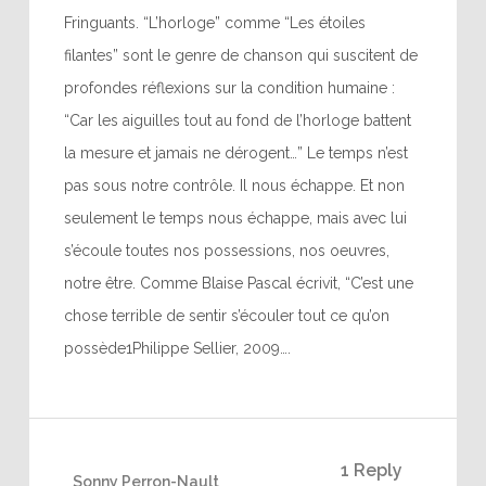
Fringuants. “L’horloge” comme “Les étoiles
filantes” sont le genre de chanson qui suscitent de
profondes réflexions sur la condition humaine :
“Car les aiguilles tout au fond de l’horloge battent
la mesure et jamais ne dérogent…” Le temps n’est
pas sous notre contrôle. Il nous échappe. Et non
seulement le temps nous échappe, mais avec lui
s’écoule toutes nos possessions, nos oeuvres,
notre être. Comme Blaise Pascal écrivit, “C’est une
chose terrible de sentir s’écouler tout ce qu’on
possède1Philippe Sellier, 2009….
1 Reply
Sonny Perron-Nault