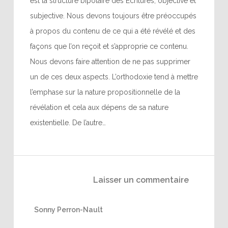
est la structure bipolaire des Écritures, objective et
subjective. Nous devons toujours être préoccupés
à propos du contenu de ce qui a été révélé et des
façons que l’on reçoit et s’approprie ce contenu.
Nous devons faire attention de ne pas supprimer
un de ces deux aspects. L’orthodoxie tend à mettre
l’emphase sur la nature propositionnelle de la
révélation et cela aux dépens de sa nature
existentielle. De l’autre…
Laisser un commentaire
Sonny Perron-Nault