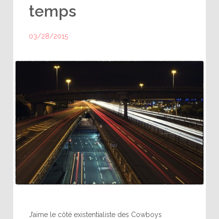
temps
03/28/2015
J’aime le côté existentialiste des Cowboys