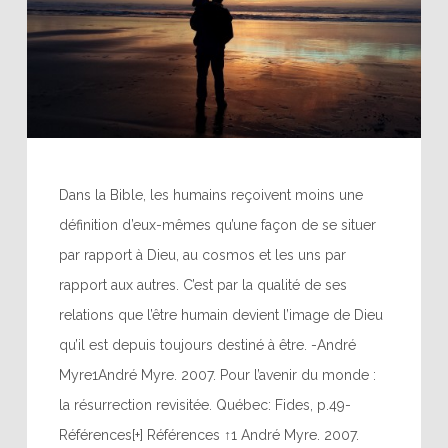
Dans la Bible, les humains reçoivent moins une
définition d’eux-mêmes qu’une façon de se situer
par rapport à Dieu, au cosmos et les uns par
rapport aux autres. C’est par la qualité de ses
relations que l’être humain devient l’image de Dieu
qu’il est depuis toujours destiné à être. -André
Myre1André Myre. 2007. Pour l’avenir du monde :
la résurrection revisitée. Québec: Fides, p.49-
Références[+] Références ↑1 André Myre. 2007.