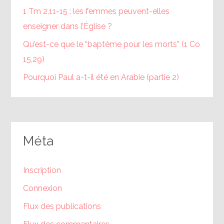
1 Tm 2,11-15 : les femmes peuvent-elles
enseigner dans l’Église ?
Qu’est-ce que le “baptême pour les morts” (1 Co
15,29)
Pourquoi Paul a-t-il été en Arabie (partie 2)
Méta
Inscription
Connexion
Flux des publications