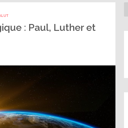
ALUT
ique : Paul, Luther et