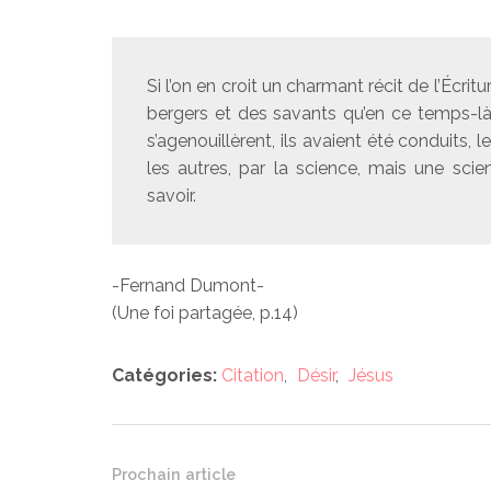
Si l’on en croit un charmant récit de l’Écr
bergers et des savants qu’en ce temps-là
s’agenouillèrent, ils avaient été conduits,
les autres, par la science, mais une sci
savoir.
-Fernand Dumont-
(Une foi partagée, p.14)
Catégories:
Citation
,
Désir
,
Jésus
Prochain article