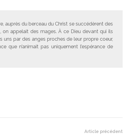
iture, auprès du berceau du Christ se succédèrent des
, on appelait des mages. À ce Dieu devant qui ils
 les uns par des anges proches de leur propre coeur,
ence que n’animait pas uniquement l’espérance de
Article précédent