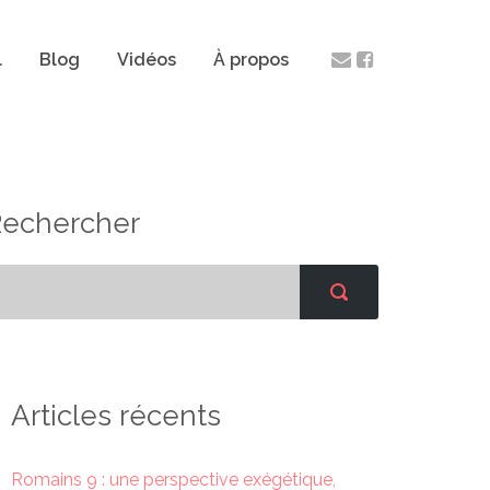
l
Blog
Vidéos
À propos
Rechercher
Articles récents
Romains 9 : une perspective exégétique,