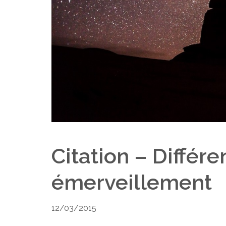
Citation – Diffé
émerveillement
12/03/2015