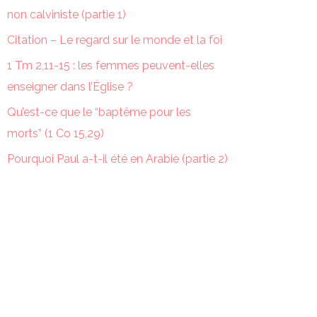
non calviniste (partie 1)
Citation – Le regard sur le monde et la foi
1 Tm 2,11-15 : les femmes peuvent-elles
enseigner dans l’Église ?
Qu’est-ce que le “baptême pour les
morts” (1 Co 15,29)
Pourquoi Paul a-t-il été en Arabie (partie 2)