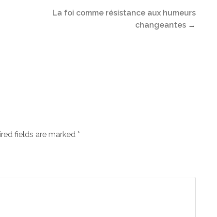
La foi comme résistance aux humeurs
changeantes
→
ired fields are marked
*