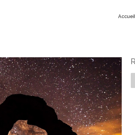
Accuei