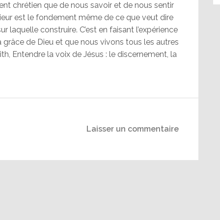
ent chrétien que de nous savoir et de nous sentir
rieur est le fondement même de ce que veut dire
sur laquelle construire. C’est en faisant l’expérience
 grâce de Dieu et que nous vivons tous les autres
h, Entendre la voix de Jésus : le discernement, la
Laisser un commentaire