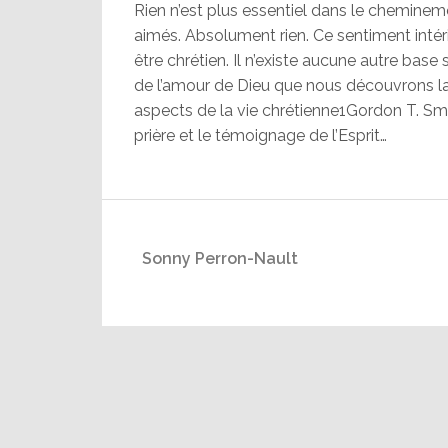
Rien n’est plus essentiel dans le cheminem
aimés. Absolument rien. Ce sentiment inté
être chrétien. Il n’existe aucune autre base 
de l’amour de Dieu que nous découvrons la
aspects de la vie chrétienne1Gordon T. Smit
prière et le témoignage de l’Esprit…
Sonny Perron-Nault