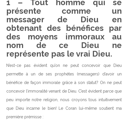
1 – Tout homme qui se
présente comme un
messager de Dieu en
obtenant des bénéfices par
des moyens immoraux au
nom de ce Dieu ne
représente pas le vrai Dieu.
N’est-ce pas évident qu’on ne peut concevoir que Dieu
permette à un de ses prophètes (messagers) d’avoir un
bénéfice de façon immorale grâce à son statut? On ne peut
concevoir l’immoralité venant de Dieu. C’est évident parce que
peu importe notre religion, nous croyons tous intuitivement
que Dieu incarne le bien! Le Coran lui-même soutient ma
première prémisse :