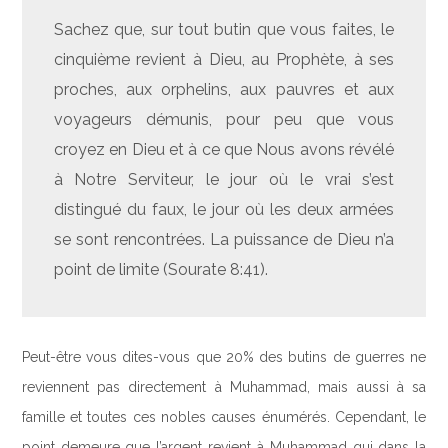
Sachez que, sur tout butin que vous faites, le
cinquième revient à Dieu, au Prophète, à ses
proches, aux orphelins, aux pauvres et aux
voyageurs démunis, pour peu que vous
croyez en Dieu et à ce que Nous avons révélé
à Notre Serviteur, le jour où le vrai s’est
distingué du faux, le jour où les deux armées
se sont rencontrées. La puissance de Dieu n’a
point de limite (Sourate 8:41).
Peut-être vous dites-vous que 20% des butins de guerres ne
reviennent pas directement à Muhammad, mais aussi à sa
famille et toutes ces nobles causes énumérés. Cependant, le
point demeure que l’argent revient à Muhammad qui dans la