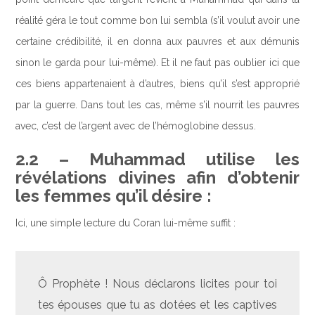
réalité géra le tout comme bon lui sembla (s’il voulut avoir une
certaine crédibilité, il en donna aux pauvres et aux démunis
sinon le garda pour lui-même). Et il ne faut pas oublier ici que
ces biens appartenaient à d’autres, biens qu’il s’est approprié
par la guerre. Dans tout les cas, même s’il nourrit les pauvres
avec, c’est de l’argent avec de l’hémoglobine dessus.
2.2 – Muhammad utilise les
révélations divines afin d’obtenir
les femmes qu’il désire :
Ici, une simple lecture du Coran lui-même suffit :
Ô Prophète ! Nous déclarons licites pour toi
tes épouses que tu as dotées et les captives