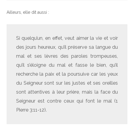
Ailleurs, elle dit aussi :
Si quelqu’un, en effet, veut aimer la vie et voir
des jours heureux, qu’il préserve sa langue du
mal et ses lèvres des paroles trompeuses,
qu’il s’éloigne du mal et fasse le bien, qu’il
recherche la paix et la poursuive car les yeux
du Seigneur sont sur les justes et ses oreilles
sont attentives à leur prière, mais la face du
Seigneur est contre ceux qui font le mal (1
Pierre 3:11-12).