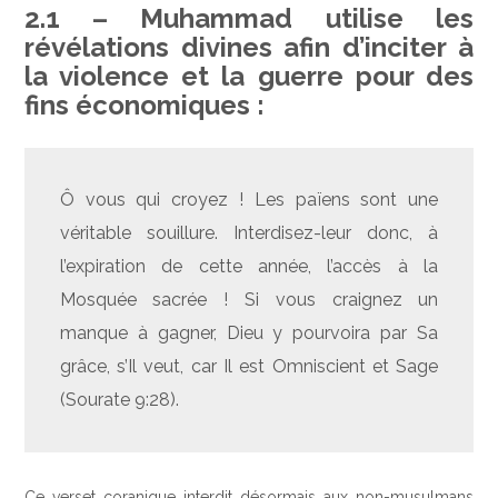
2.1 – Muhammad utilise les
révélations divines afin d’inciter à
la violence et la guerre pour des
fins économiques :
Ô vous qui croyez ! Les païens sont une
véritable souillure. Interdisez-leur donc, à
l’expiration de cette année, l’accès à la
Mosquée sacrée ! Si vous craignez un
manque à gagner, Dieu y pourvoira par Sa
grâce, s’Il veut, car Il est Omniscient et Sage
(Sourate 9:28).
Ce verset coranique interdit désormais aux non-musulmans