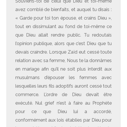
Souviens-toi de celui que Dieu et toi-même
avez comblé de bienfaits, et auquel tu disais :
« Garde pour toi ton épouse, et crains Dieu »,
tout en dissimulant au fond de toi-même ce
que Dieu allait rendre public. Tu redoutais
l’opinion publique, alors que c’est Dieu que tu
devais craindre. Lorsque Zaïd eut cessé toute
relation avec sa femme, Nous te la donnâmes
en mariage afin qu’il ne soit plus interdit aux
musulmans d’épouser les femmes avec
lesquelles leurs fils adoptifs auront cessé tout
commerce. L’ordre de Dieu devait être
exécuté. Nul grief n’est à faire au Prophète
pour ce que Dieu lui a accordé,
conformément aux lois établies par Dieu pour