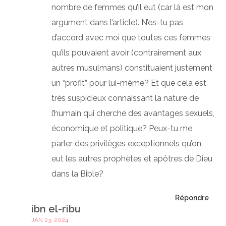
nombre de femmes qu’il eut (car là est mon
argument dans l’article). N’es-tu pas
d’accord avec moi que toutes ces femmes
qu’ils pouvaient avoir (contrairement aux
autres musulmans) constituaient justement
un “profit” pour lui-même? Et que cela est
très suspicieux connaissant la nature de
l’humain qui cherche des avantages sexuels,
économique et politique? Peux-tu me
parler des privilèges exceptionnels qu’on
eut les autres prophètes et apôtres de Dieu
dans la Bible?
Répondre
ibn el-ribu
JAN 23, 2024