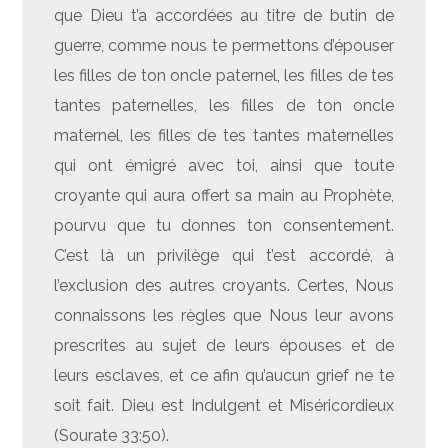
que Dieu t’a accordées au titre de butin de
guerre, comme nous te permettons d’épouser
les filles de ton oncle paternel, les filles de tes
tantes paternelles, les filles de ton oncle
maternel, les filles de tes tantes maternelles
qui ont émigré avec toi, ainsi que toute
croyante qui aura offert sa main au Prophète,
pourvu que tu donnes ton consentement.
C’est là un privilège qui t’est accordé, à
l’exclusion des autres croyants. Certes, Nous
connaissons les règles que Nous leur avons
prescrites au sujet de leurs épouses et de
leurs esclaves, et ce afin qu’aucun grief ne te
soit fait. Dieu est Indulgent et Miséricordieux
(Sourate 33:50).