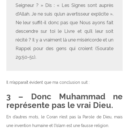
Seigneur ? » Dis : « Les Signes sont auprès
d’Allah. Je ne suis qu’un avertisseur explicite ».
Ne leur suffit-il donc pas que Nous ayons fait
descendre sur toi le Livre et qu’il leur soit
récité ? Il y a vraiment là une miséricorde et un
Rappel pour des gens qui croient (Sourate
29:50-51).
Il m’apparaît évident que ma conclusion suit :
3 – Donc Muhammad ne
représente pas le vrai Dieu.
En d’autres mots, le Coran n’est pas la Parole de Dieu, mais
une invention humaine et l’Islam est une fausse religion.