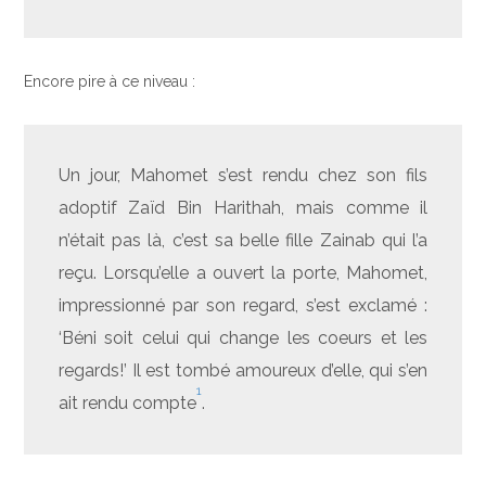
Encore pire à ce niveau :
Un jour, Mahomet s’est rendu chez son fils
adoptif Zaïd Bin Harithah, mais comme il
n’était pas là, c’est sa belle fille Zainab qui l’a
reçu. Lorsqu’elle a ouvert la porte, Mahomet,
impressionné par son regard, s’est exclamé :
‘Béni soit celui qui change les coeurs et les
regards!’ Il est tombé amoureux d’elle, qui s’en
1
ait rendu compte
.