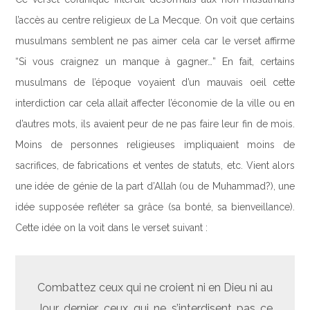
l’accès au centre religieux de La Mecque. On voit que certains
musulmans semblent ne pas aimer cela car le verset affirme
“Si vous craignez un manque à gagner…” En fait, certains
musulmans de l’époque voyaient d’un mauvais oeil cette
interdiction car cela allait affecter l’économie de la ville ou en
d’autres mots, ils avaient peur de ne pas faire leur fin de mois.
Moins de personnes religieuses impliquaient moins de
sacrifices, de fabrications et ventes de statuts, etc. Vient alors
une idée de génie de la part d’Allah (ou de Muhammad?), une
idée supposée refléter sa grâce (sa bonté, sa bienveillance).
Cette idée on la voit dans le verset suivant :
Combattez ceux qui ne croient ni en Dieu ni au
Jour dernier, ceux qui ne s’interdisent pas ce