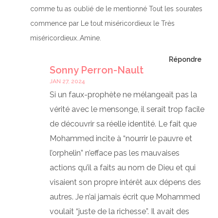
comme tu as oublié de le mentionné Tout les sourates
commence par Le tout miséricordieux le Très
miséricordieux..Amine.
Répondre
Sonny Perron-Nault
JAN 27, 2024
Si un faux-prophète ne mélangeait pas la
vérité avec le mensonge, il serait trop facile
de découvrir sa réelle identité. Le fait que
Mohammed incite à “nourrir le pauvre et
l’orphelin” n’efface pas les mauvaises
actions qu’il a faits au nom de Dieu et qui
visaient son propre intérêt aux dépens des
autres. Je n’ai jamais écrit que Mohammed
voulait “juste de la richesse”. Il avait des