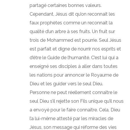
partagé certaines bonnes valeurs.
Cependant, Jésus dit qu’on reconnaît les
faux prophètes comme un reconnaît la
qualité d’un arbre à ses fruits. Un fruit sur
trois de Mohammed est pourrie. Seul Jésus
est parfait et digne de nourrir nos esprits et
d’être le Guide de l’humanité. C’est lui qui a
enseigné ses disciples à aller dans toutes
les nations pour annoncer le Royaume de
Dieu et les guider vers le seul Dieu.
Personne ne peut réellement connaître le
seul Dieu s’il rejette son Fils unique qu’il nous
a envoyé pour le faire connaître. Cela, Dieu
l’a lui-même attesté par les miracles de
Jésus, son message qui réforme des vies