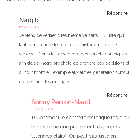
Répondre
Nadjib
FÉV 7, 2016
Je viens de verifier c les meme verserts .. C juste qu’il
faut comprendre les contextes historiques de ces
versets .. Dieu a fait desencdre des versets coraniques
afin d’aider notre prophete de prendre des decisions et
surtout montrer l’exemple aux autres generation surtout
concernants les mariages
Répondre
Sonny Perron-Nault
FÉV 13, 2016
1) Comment le contexte historique règle-t-il
le problème que présentent les propos
littéraires clairs? On peut pas juste en