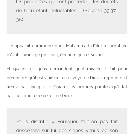
les prophètes qui l’ont précédé – les décrets
de Dieu étant inéluctables – (Sourate 33:37-
38).
Il m’apparaît commode pour Muhammad d’être le prophète
d’Allah : avantage politique, économique et sexuel!
Et quand les gens demandent quel miracle il fait pour
démontrer qu’il est vraiment un envoyé de Dieu, il répond qu’il
n’en a pas excepté le Coran (ses propres paroles qu’il fait
passées pour être celles de Dieu) :
Et ils disent : « Pourquoi n’a-t-on pas fait
descendre sur lui des signes venus de son