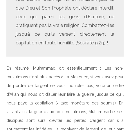
que Dieu et Son Prophète ont déclaré interdit,
ceux qui, parmi les gens d’Écriture, ne
pratiquent pas la vraie religion. Combattez-les
jusqu’à ce qu’ils versent directement la
capitation en toute humilité (Sourate 9.29) !
En résumé, Muhammad dit essentiellement : Les non-
musulmans n’ont plus accès à La Mosquée, si vous avez peur
de perdre de l’argent ne vous inquiétez pas, voici un ordre
d’Allah qui nous dit d’aller leur faire la guerre jusqu’à ce qu’il
nous paye la capitation (= taxe monétaire des soumis). En
faisant ainsi la guerre aux non-musulmans, Muhammad et ses
disciples sont sûrs d’éviter les pertes d’argent car s’ils
soumettent les infidèles, ils reçoivent de l’argent de leur part