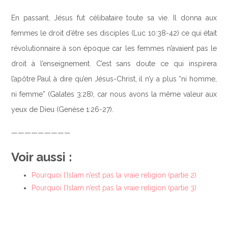
En passant, Jésus fut célibataire toute sa vie. Il donna aux
femmes le droit d’être ses disciples (Luc 10:38-42) ce qui était
révolutionnaire à son époque car les femmes n’avaient pas le
droit à l’enseignement. C’est sans doute ce qui inspirera
l’apôtre Paul à dire qu’en Jésus-Christ, il n’y a plus “ni homme,
ni femme” (Galates 3:28), car nous avons la même valeur aux
yeux de Dieu (Genèse 1:26-27).
—————————
Voir aussi :
Pourquoi l’Islam n’est pas la vraie religion (partie 2)
Pourquoi l’Islam n’est pas la vraie religion (partie 3)