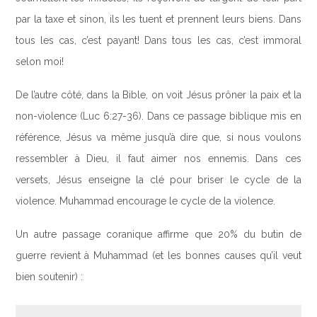
par la taxe et sinon, ils les tuent et prennent leurs biens. Dans
tous les cas, c’est payant! Dans tous les cas, c’est immoral
selon moi!
De l’autre côté, dans la Bible, on voit Jésus prôner la paix et la
non-violence (Luc 6:27-36). Dans ce passage biblique mis en
référence, Jésus va même jusqu’à dire que, si nous voulons
ressembler à Dieu, il faut aimer nos ennemis. Dans ces
versets, Jésus enseigne la clé pour briser le cycle de la
violence. Muhammad encourage le cycle de la violence.
Un autre passage coranique affirme que 20% du butin de
guerre revient à Muhammad (et les bonnes causes qu’il veut
bien soutenir) :