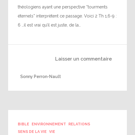
théologiens ayant une perspective “tourments
éternels” interprètent ce passage. Voici 2 Th 1,6-9 :
6 …il est vrai qu’il est juste, de la…
Laisser un commentaire
Sonny Perron-Nault
BIBLE
ENVIRONNEMENT
RELATIONS
SENS DE LA VIE
VIE