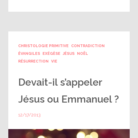
CHRISTOLOGIE PRIMITIVE
CONTRADICTION
ÉVANGILES
EXÉGÈSE
JÉSUS
NOËL
RÉSURRECTION
VIE
Devait-il s’appeler
Jésus ou Emmanuel ?
12/17/2013