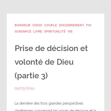
BONHEUR
CHOIX
COUPLE
DISCERNEMENT
FOI
GUIDANCE
LIVRE
SPIRITUALITÉ
VIE
Prise de décision et
volonté de Dieu
(partie 3)
05/03/2014
La dernière des trois grandes perspectives
chrétiennes concernant les prises de décision et la