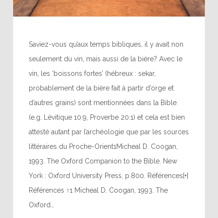
Saviez-vous qu’aux temps bibliques, il y avait non
seulement du vin, mais aussi de la bière? Avec le
vin, les ‘boissons fortes’ (hébreux : sekar,
probablement de la bière fait à partir d’orge et
d’autres grains) sont mentionnées dans la Bible
(e.g. Lévitique 10:9, Proverbe 20:1) et cela est bien
attesté autant par l’archéologie que par les sources
littéraires du Proche-Orient1Micheal D. Coogan,
1993. The Oxford Companion to the Bible. New
York : Oxford University Press, p.800. Références[+]
Références ↑1 Micheal D. Coogan, 1993. The
Oxford…