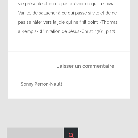
vie présente et de ne pas prévoir ce qui la suivra.
Vanité, de s’attacher à ce qui passe si vite et de ne
pas se hâter vers la joie qui ne finit point. -Thomas
a Kempis- (L’imitation de Jésus-Christ, 1961, p.12)
Laisser un commentaire
Sonny Perron-Nault