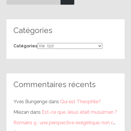
Catégories
Catégories
Commentaires récents
Yves Bungenge
dans
Qui est Théophile?
Miezan
dans
Est-ce que Jésus était musulman ?
Romains 9 : une perspective exégétique, non calviniste (partie 1) – Théophile