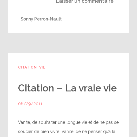
Laisser un commentaire
Sonny Perron-Nault
CITATION
VIE
Citation – La vraie vie
06/29/2011
Vanité, de souhaiter une longue vie et de ne pas se
soucier de bien vivre. Vanité, de ne penser qu’à la