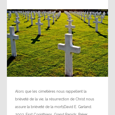
Alors que les cimetières nous rappellent la
brièveté de la vie, la résurrection de Christ nous
assure la brièveté de la mort1David E. Garland.
2003. First Corinthians. Grand Rapids: Baker