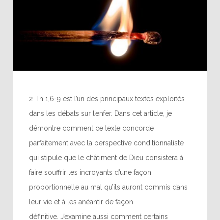
2 Th 1,6-9 est l’un des principaux textes exploités
dans les débats sur l’enfer. Dans cet article, je
démontre comment ce texte concorde
parfaitement avec la perspective conditionnaliste
qui stipule que le châtiment de Dieu consistera à
faire souffrir les incroyants d’une façon
proportionnelle au mal qu’ils auront commis dans
leur vie et à les anéantir de façon
définitive. J’examine aussi comment certains