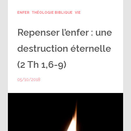
ENFER
THÉOLOGIE BIBLIQUE
VIE
Repenser l’enfer : une
destruction éternelle
(2 Th 1,6-9)
05/10/2018