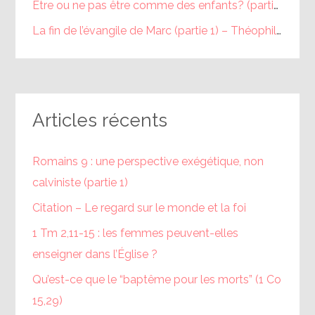
Être ou ne pas être comme des enfants? (partie 1) – Théophile
La fin de l’évangile de Marc (partie 1) – Théophile
dans
Articles récents
Romains 9 : une perspective exégétique, non
calviniste (partie 1)
Citation – Le regard sur le monde et la foi
1 Tm 2,11-15 : les femmes peuvent-elles
enseigner dans l’Église ?
Qu’est-ce que le “baptême pour les morts” (1 Co
15,29)