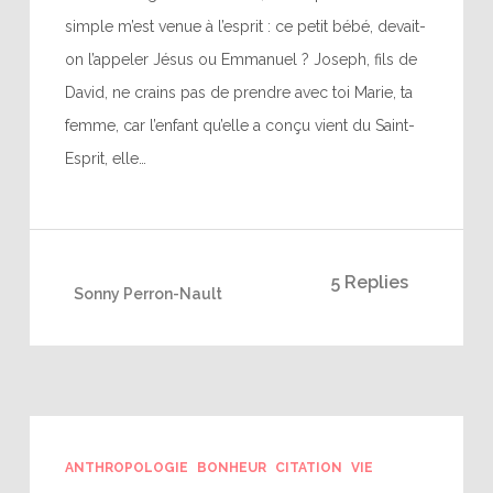
simple m’est venue à l’esprit : ce petit bébé, devait-
on l’appeler Jésus ou Emmanuel ? Joseph, fils de
David, ne crains pas de prendre avec toi Marie, ta
femme, car l’enfant qu’elle a conçu vient du Saint-
Esprit, elle…
5 Replies
Sonny Perron-Nault
ANTHROPOLOGIE
BONHEUR
CITATION
VIE