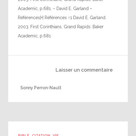
Academic, p.681. – David E. Garland –
Références[+] Références ↑1 David E. Garland.
2003. First Corinthians. Grand Rapids: Baker
Academic, p.681
Laisser un commentaire
Sonny Perron-Nault
BIBLE
CITATION
VIE