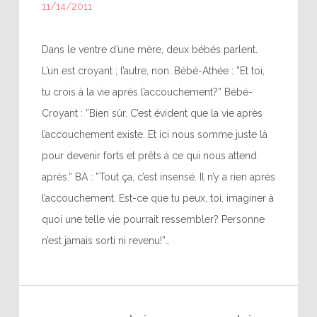
11/14/2011
Dans le ventre d’une mère, deux bébés parlent.
L’un est croyant ; l’autre, non. Bébé-Athée : ”Et toi,
tu crois à la vie après l’accouchement?” Bébé-
Croyant : ”Bien sûr. C’est évident que la vie après
l’accouchement existe. Et ici nous somme juste là
pour devenir forts et prêts à ce qui nous attend
après.” BA : ”Tout ça, c’est insensé. Il n’y a rien après
l’accouchement. Est-ce que tu peux, toi, imaginer à
quoi une telle vie pourrait ressembler? Personne
n’est jamais sorti ni revenu!”…