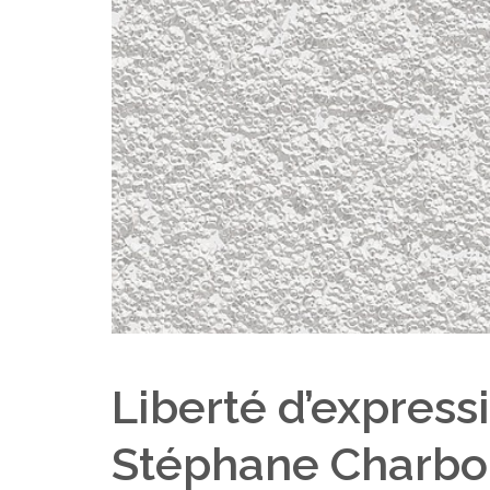
Liberté d’express
Stéphane Charbon