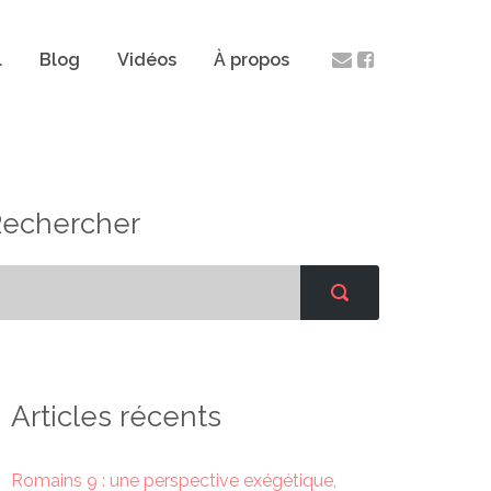
l
Blog
Vidéos
À propos
Rechercher
Articles récents
Romains 9 : une perspective exégétique,