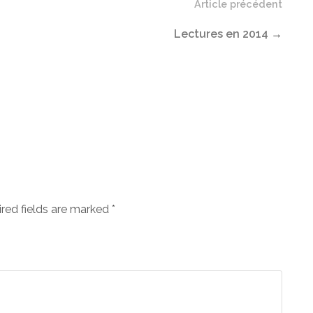
Article précédent
Lectures en 2014
→
ired fields are marked
*