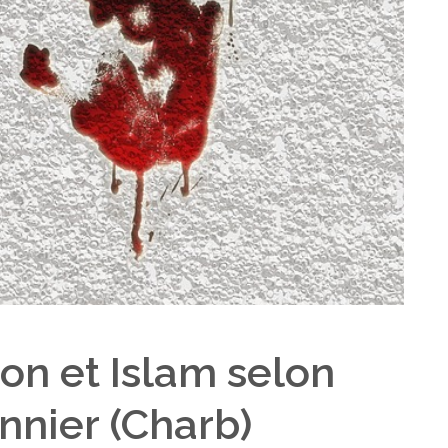
ion et Islam selon
nier (Charb)