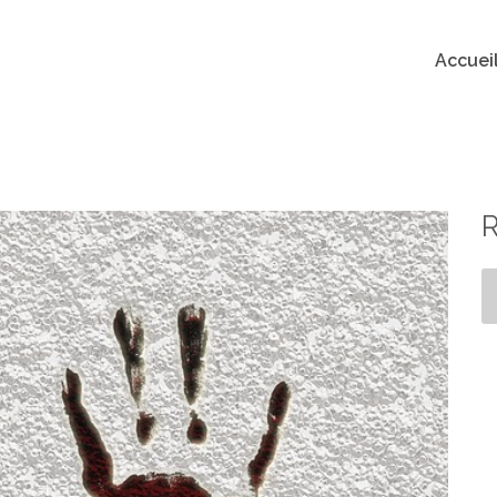
Accuei