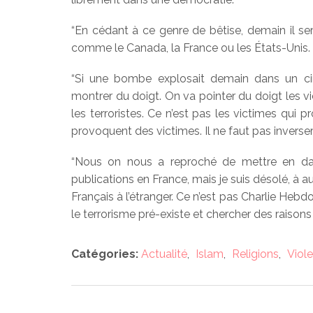
“En cédant à ce genre de bêtise, demain il s
comme le Canada, la France ou les États-Unis. C’e
“Si une bombe explosait demain dans un cin
montrer du doigt. On va pointer du doigt les vi
les terroristes. Ce n’est pas les victimes qui p
provoquent des victimes. Il ne faut pas inverser
“Nous on nous a reproché de mettre en dang
publications en France, mais je suis désolé, à 
Français à l’étranger. Ce n’est pas Charlie Hebdo
le terrorisme pré-existe et chercher des raisons d
Catégories:
Actualité
,
Islam
,
Religions
,
Viol