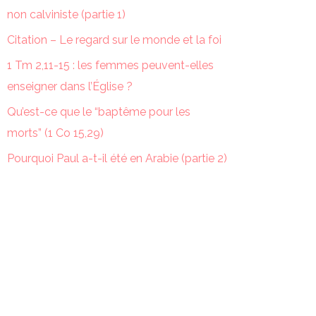
non calviniste (partie 1)
Citation – Le regard sur le monde et la foi
1 Tm 2,11-15 : les femmes peuvent-elles
enseigner dans l’Église ?
Qu’est-ce que le “baptême pour les
morts” (1 Co 15,29)
Pourquoi Paul a-t-il été en Arabie (partie 2)