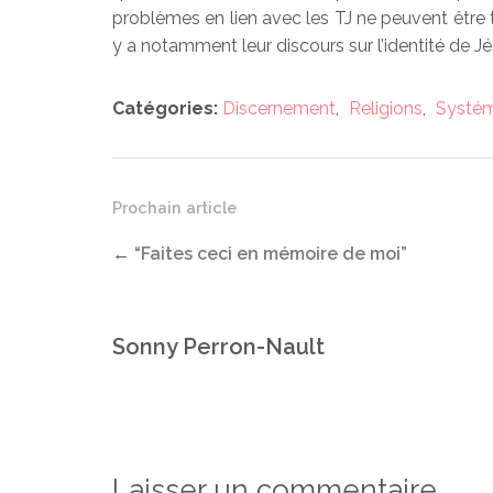
problèmes en lien avec les TJ ne peuvent être t
y a notamment leur discours sur l’identité de Jé
Catégories:
Discernement
,
Religions
,
Systém
Prochain article
←
“Faites ceci en mémoire de moi”
Sonny Perron-Nault
Laisser un commentaire