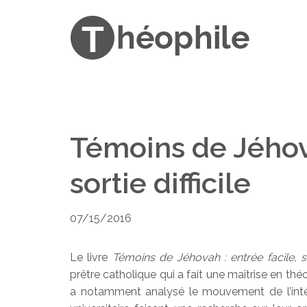
Témoins de Jéhova
sortie difficile
07/15/2016
Le livre
Témoins de Jéhovah : entrée facile, sor
prêtre catholique qui a fait une maîtrise en thé
a notamment analysé le mouvement de l’intéri