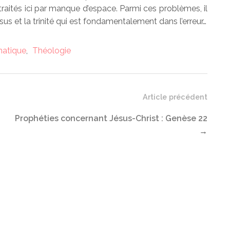
raités ici par manque d’espace. Parmi ces problèmes, il
sus et la trinité qui est fondamentalement dans l’erreur…
atique
,
Théologie
Article précédent
Prophéties concernant Jésus-Christ : Genèse 22
→