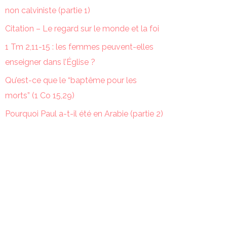
non calviniste (partie 1)
Citation – Le regard sur le monde et la foi
1 Tm 2,11-15 : les femmes peuvent-elles
enseigner dans l’Église ?
Qu’est-ce que le “baptême pour les
morts” (1 Co 15,29)
Pourquoi Paul a-t-il été en Arabie (partie 2)