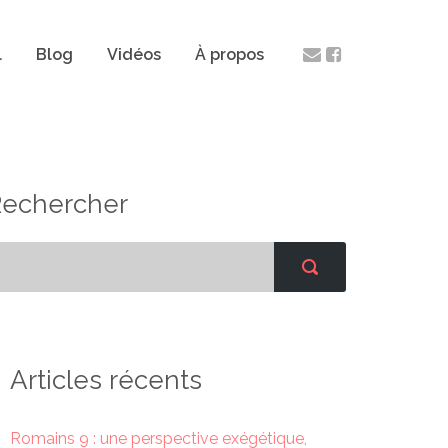
l
Blog
Vidéos
À propos
Rechercher
Articles récents
Romains 9 : une perspective exégétique,