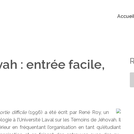
Accuei
h : entrée facile,
tie difficile
(1996) a été écrit par René Roy, un
ologie à l’Université Laval sur les Témoins de Jéhovah. Il
eur en fréquentant l’organisation en tant qu’étudiant