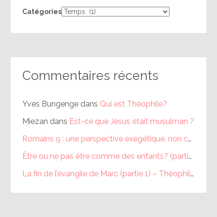
Catégories
Commentaires récents
Yves Bungenge
dans
Qui est Théophile?
Miezan
dans
Est-ce que Jésus était musulman ?
Romains 9 : une perspective exégétique, non calviniste (partie 1) – Théophile
Être ou ne pas être comme des enfants? (partie 1) – Théophile
La fin de l’évangile de Marc (partie 1) – Théophile
dans