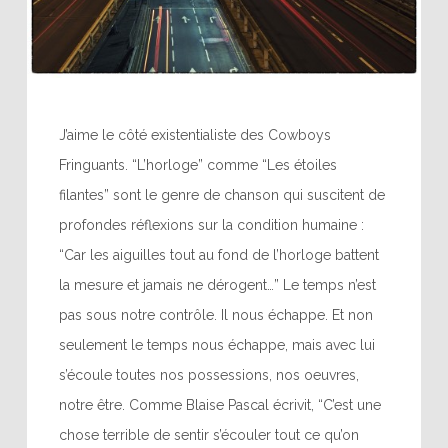
J’aime le côté existentialiste des Cowboys
Fringuants. “L’horloge” comme “Les étoiles
filantes” sont le genre de chanson qui suscitent de
profondes réflexions sur la condition humaine :
“Car les aiguilles tout au fond de l’horloge battent
la mesure et jamais ne dérogent…” Le temps n’est
pas sous notre contrôle. Il nous échappe. Et non
seulement le temps nous échappe, mais avec lui
s’écoule toutes nos possessions, nos oeuvres,
notre être. Comme Blaise Pascal écrivit, “C’est une
chose terrible de sentir s’écouler tout ce qu’on