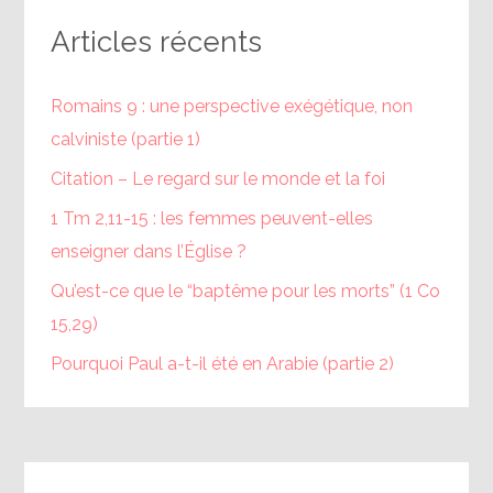
Articles récents
Romains 9 : une perspective exégétique, non
calviniste (partie 1)
Citation – Le regard sur le monde et la foi
1 Tm 2,11-15 : les femmes peuvent-elles
enseigner dans l’Église ?
Qu’est-ce que le “baptême pour les morts” (1 Co
15,29)
Pourquoi Paul a-t-il été en Arabie (partie 2)