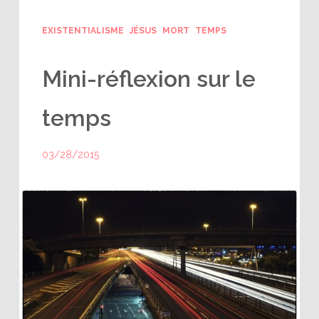
EXISTENTIALISME
JÉSUS
MORT
TEMPS
Mini-réflexion sur le
temps
03/28/2015