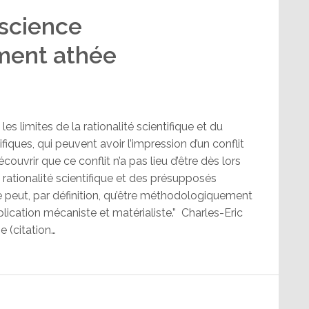
 science
ment athée
s limites de la rationalité scientifique et du
iques, qui peuvent avoir l’impression d’un conflit
couvrir que ce conflit n’a pas lieu d’être dès lors
 rationalité scientifique et des présupposés
 peut, par définition, qu’être méthodologiquement
plication mécaniste et matérialiste.” Charles-Eric
e (citation…