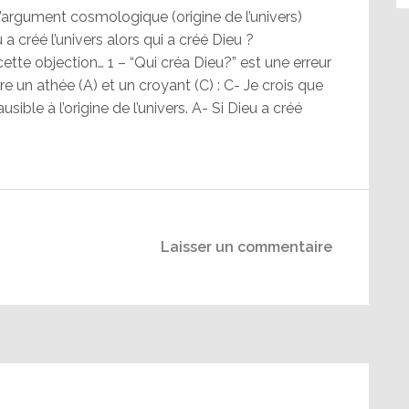
l’argument cosmologique (origine de l’univers)
u a créé l’univers alors qui a créé Dieu ?
cette objection… 1 – “Qui créa Dieu?” est une erreur
 un athée (A) et un croyant (C) : C- Je crois que
ausible à l’origine de l’univers. A- Si Dieu a créé
Laisser un commentaire