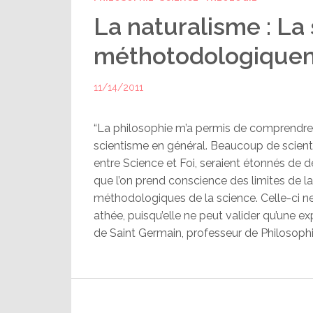
La naturalisme : La
méthotodologique
11/14/2011
“La philosophie m’a permis de comprendre le
scientisme en général. Beaucoup de scientif
entre Science et Foi, seraient étonnés de dé
que l’on prend conscience des limites de la
méthodologiques de la science. Celle-ci ne
athée, puisqu’elle ne peut valider qu’une ex
de Saint Germain, professeur de Philosophi