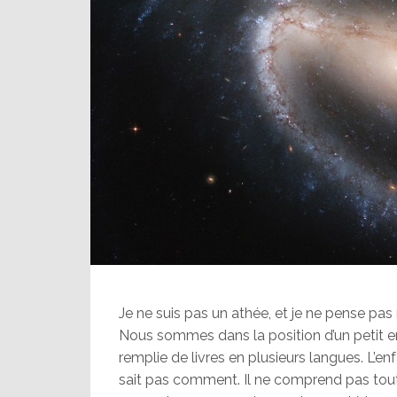
Je ne suis pas un athée, et je ne pense pas
Nous sommes dans la position d’un petit e
remplie de livres en plusieurs langues. L’enfa
sait pas comment. Il ne comprend pas tout l