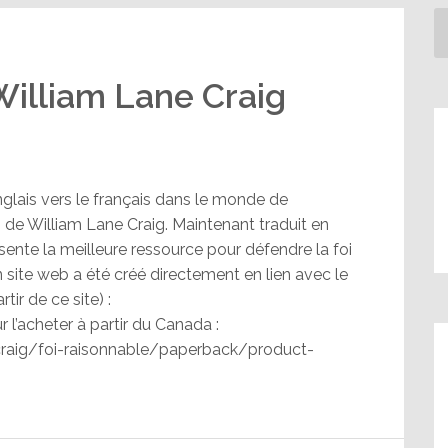
William Lane Craig
’anglais vers le français dans le monde de
th de William Lane Craig. Maintenant traduit en
ésente la meilleure ressource pour défendre la foi
site web a été créé directement en lien avec le
tir de ce site) :
r l’acheter à partir du Canada :
raig/foi-raisonnable/paperback/product-