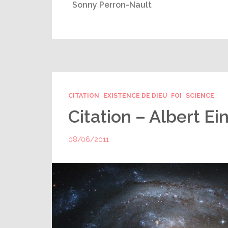
Sonny Perron-Nault
CITATION
EXISTENCE DE DIEU
FOI
SCIENCE
Citation – Albert Ein
08/06/2011