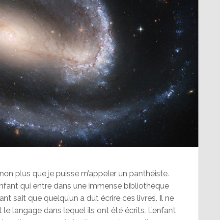
 non plus que je puisse m’appeler un panthéiste.
nfant qui entre dans une immense bibliothèque
nt sait que quelqu’un a dut écrire ces livres. Il ne
e langage dans lequel ils ont été écrits. L’enfant