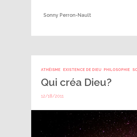
Sonny Perron-Nault
ATHÉISME
EXISTENCE DE DIEU
PHILOSOPHIE
S
Qui créa Dieu?
12/18/2011