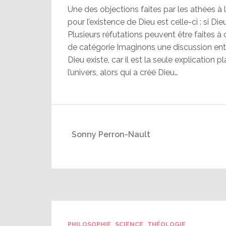
Une des objections faites par les athées à 
pour l’existence de Dieu est celle-ci : si Die
Plusieurs réfutations peuvent être faites à 
de catégorie Imaginons une discussion entre
Dieu existe, car il est la seule explication pl
l’univers, alors qui a créé Dieu…
Sonny Perron-Nault
PHILOSOPHIE
SCIENCE
THÉOLOGIE