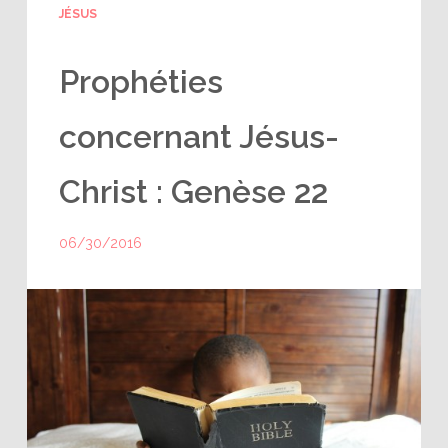
JÉSUS
Prophéties
concernant Jésus-
Christ : Genèse 22
06/30/2016