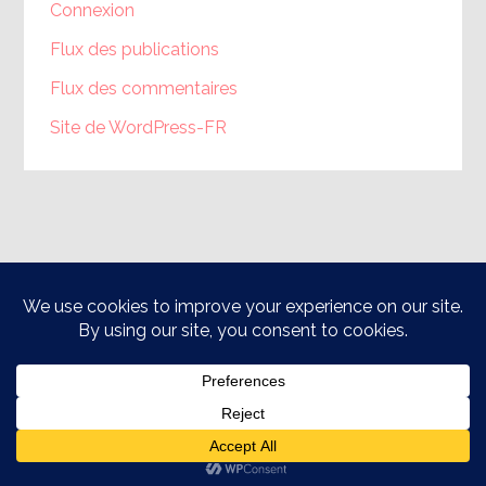
Connexion
Flux des publications
Flux des commentaires
Site de WordPress-FR
Théophile © 2015