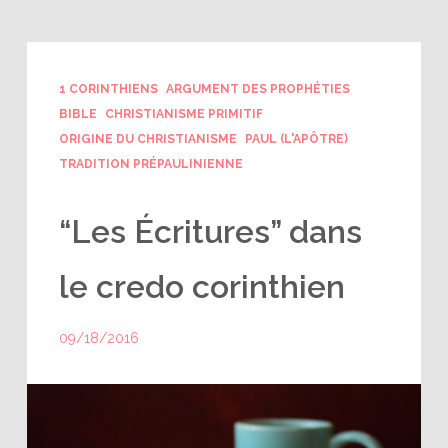
1 CORINTHIENS
ARGUMENT DES PROPHÉTIES
BIBLE
CHRISTIANISME PRIMITIF
ORIGINE DU CHRISTIANISME
PAUL (L'APÔTRE)
TRADITION PRÉPAULINIENNE
“Les Écritures” dans
le credo corinthien
09/18/2016