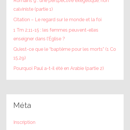
Romains 9 : une perspective exégétique, non
calviniste (partie 1)
Citation – Le regard sur le monde et la foi
1 Tm 2,11-15 : les femmes peuvent-elles
enseigner dans l’Église ?
Qu’est-ce que le “baptême pour les morts” (1 Co
15,29)
Pourquoi Paul a-t-il été en Arabie (partie 2)
Méta
Inscription