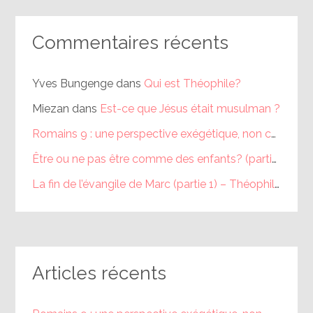
Commentaires récents
Yves Bungenge
dans
Qui est Théophile?
Miezan
dans
Est-ce que Jésus était musulman ?
Romains 9 : une perspective exégétique, non calviniste (partie 1) – Théophile
Être ou ne pas être comme des enfants? (partie 1) – Théophile
La fin de l’évangile de Marc (partie 1) – Théophile
dans
Articles récents