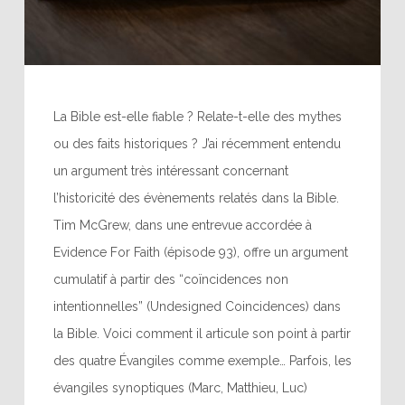
La Bible est-elle fiable ? Relate-t-elle des mythes
ou des faits historiques ? J’ai récemment entendu
un argument très intéressant concernant
l’historicité des évènements relatés dans la Bible.
Tim McGrew, dans une entrevue accordée à
Evidence For Faith (épisode 93), offre un argument
cumulatif à partir des “coïncidences non
intentionnelles” (Undesigned Coincidences) dans
la Bible. Voici comment il articule son point à partir
des quatre Évangiles comme exemple… Parfois, les
évangiles synoptiques (Marc, Matthieu, Luc)