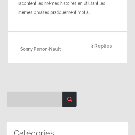
racontent les mêmes histoires en utilisant les
mêmes phrases pratiquement mot à…
3 Replies
Sonny Perron-Nault
Catégories