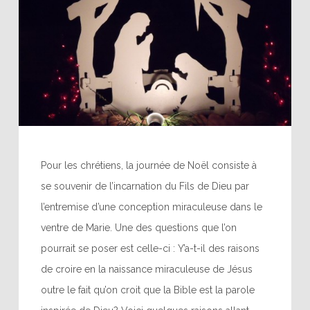
Pour les chrétiens, la journée de Noël consiste à
se souvenir de l’incarnation du Fils de Dieu par
l’entremise d’une conception miraculeuse dans le
ventre de Marie. Une des questions que l’on
pourrait se poser est celle-ci : Y’a-t-il des raisons
de croire en la naissance miraculeuse de Jésus
outre le fait qu’on croit que la Bible est la parole