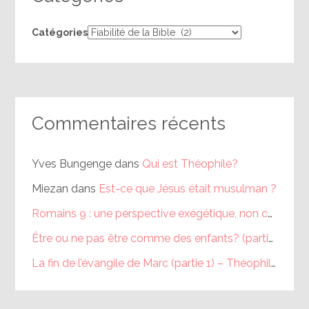
Catégories
Commentaires récents
Yves Bungenge
dans
Qui est Théophile?
Miezan
dans
Est-ce que Jésus était musulman ?
Romains 9 : une perspective exégétique, non calviniste (partie 1) – Théophile
Être ou ne pas être comme des enfants? (partie 1) – Théophile
La fin de l’évangile de Marc (partie 1) – Théophile
dans