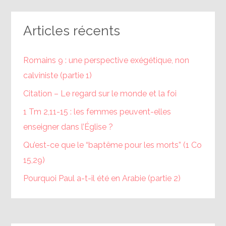
Articles récents
Romains 9 : une perspective exégétique, non
calviniste (partie 1)
Citation – Le regard sur le monde et la foi
1 Tm 2,11-15 : les femmes peuvent-elles
enseigner dans l’Église ?
Qu’est-ce que le “baptême pour les morts” (1 Co
15,29)
Pourquoi Paul a-t-il été en Arabie (partie 2)