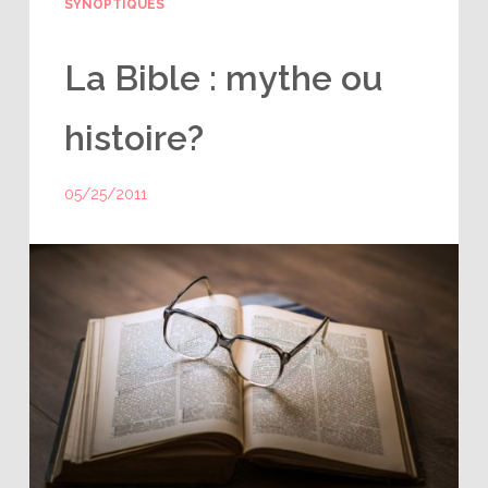
SYNOPTIQUES
La Bible : mythe ou
histoire?
05/25/2011