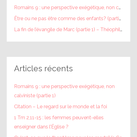
Romains 9 : une perspective exégétique, non calviniste (partie 1) – Théophile
Être ou ne pas être comme des enfants? (partie 1) – Théophile
La fin de l’évangile de Marc (partie 1) – Théophile
dans
Articles récents
Romains 9 : une perspective exégétique, non
calviniste (partie 1)
Citation – Le regard sur le monde et la foi
1 Tm 2,11-15 : les femmes peuvent-elles
enseigner dans l’Église ?