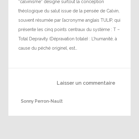
“calvinisme” désigne surtout la conception
théologique du salut issue de la pensée de Calvin,
souvent résumée par l’acronyme anglais TULIP, qui
présente les cinq points centraux du système : T –
Total Depravity (Dépravation totale) : L’humanité, à
cause du péché originel, est…
Laisser un commentaire
Sonny Perron-Nault