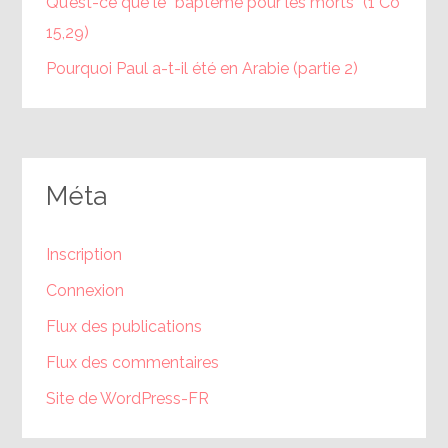
Qu’est-ce que le “baptême pour les morts” (1 Co
15,29)
Pourquoi Paul a-t-il été en Arabie (partie 2)
Méta
Inscription
Connexion
Flux des publications
Flux des commentaires
Site de WordPress-FR