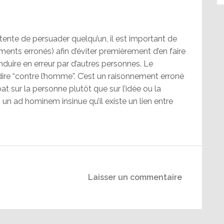
tente de persuader quelqu’un, il est important de
ents erronés) afin d’éviter premièrement d’en faire
uire en erreur par d’autres personnes. Le
re “contre l’homme”. C’est un raisonnement erroné
at sur la personne plutôt que sur l’idée ou la
un ad hominem insinue qu’il existe un lien entre
Laisser un commentaire