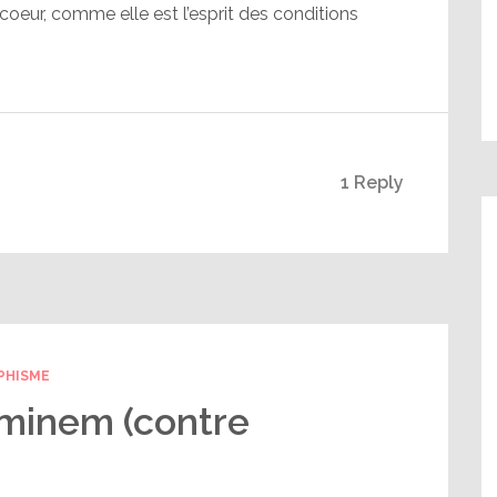
oeur, comme elle est l’esprit des conditions
1 Reply
PHISME
minem (contre