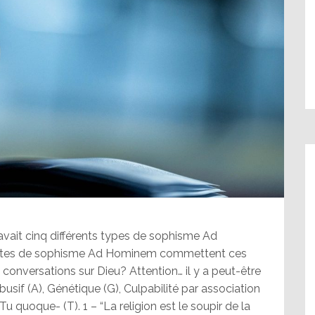
 y avait cinq différents types de sophisme Ad
ortes de sophisme Ad Hominem commettent ces
conversations sur Dieu? Attention… il y a peut-être
usif (A), Génétique (G), Culpabilité par association
Tu quoque- (T). 1 – “La religion est le soupir de la