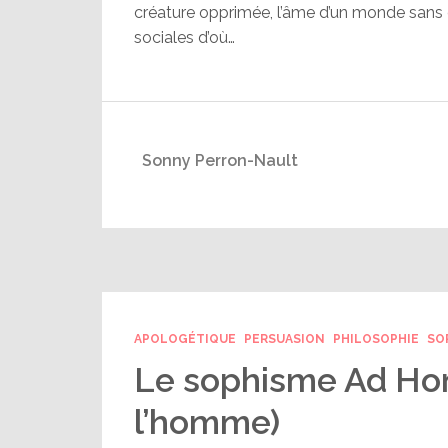
créature opprimée, l’âme d’un monde sans c
sociales d’où…
Sonny Perron-Nault
APOLOGÉTIQUE
PERSUASION
PHILOSOPHIE
SO
Le sophisme Ad Ho
l’homme)