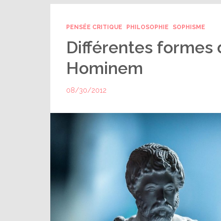
PENSÉE CRITIQUE
PHILOSOPHIE
SOPHISME
Différentes formes
Hominem
08/30/2012