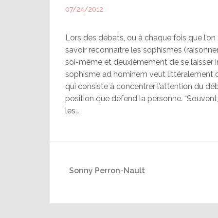
07/24/2012
Lors des débats, ou à chaque fois que l’on 
savoir reconnaître les sophismes (raisonnem
soi-même et deuxièmement de se laisser ind
sophisme ad hominem veut littéralement di
qui consiste à concentrer l’attention du déb
position que défend la personne. “Souvent, 
les…
Sonny Perron-Nault