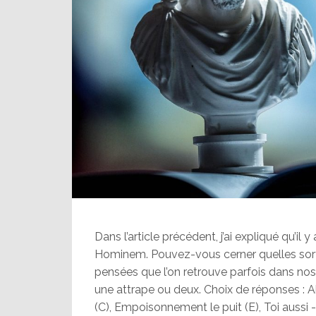
Dans l’article précédent, j’ai expliqué qu’il
Hominem. Pouvez-vous cerner quelles s
pensées que l’on retrouve parfois dans nos 
une attrape ou deux. Choix de réponses : Ab
(C), Empoisonnement le puit (E), Toi aussi -