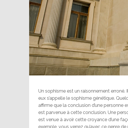
Un sophisme est un raisonnement erroné. Il
eux s’appelle le sophisme génétique. Quel
affirme que la conclusion d’une personne 
est parvenue à cette conclusion. Une pers
est venue à avoir cette croyance d’une fa
exemple, vous verrez qu’avec ce genre de 