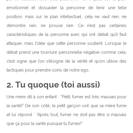
émotionnel et dissuader la personne de tenir une telle
position, mais sur le plan intellectuel, cela ne vaut rien, ne
démontre rien, ne prouve rien. Ce n’est pas certaines
caractéristiques de la personne avec qui ont débat qu’il faut
attaquer, mais l’idée que cette personne soutient. Lorsque le
débat prend une tournure personnelle négative comme cela,
c’est signe que l’on s’éloigne de la vérité et qu’on utilise des
tactiques pour prendre soins de notre ego.
2. Tu quoque (toi aussi)
Une mère dit à son enfant : “Petit, fumer est très mauvais pour
la santé!” De son côté, le petit garçon voit que sa mère fume
et lui répond : “Après tout, fumer ne doit pas être si mauvais
que ça pour la santé puisque tu fumes!”