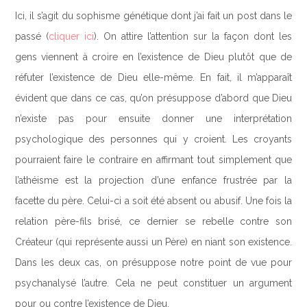
Ici, il s’agit du sophisme génétique dont j’ai fait un post dans le
passé (
cliquer ici
). On attire l’attention sur la façon dont les
gens viennent à croire en l’existence de Dieu plutôt que de
réfuter l’existence de Dieu elle-même. En fait, il m’apparaît
évident que dans ce cas, qu’on présuppose d’abord que Dieu
n’existe pas pour ensuite donner une interprétation
psychologique des personnes qui y croient. Les croyants
pourraient faire le contraire en affirmant tout simplement que
l’athéisme est la projection d’une enfance frustrée par la
facette du père. Celui-ci a soit été absent ou abusif. Une fois la
relation père-fils brisé, ce dernier se rebelle contre son
Créateur (qui représente aussi un Père) en niant son existence.
Dans les deux cas, on présuppose notre point de vue pour
psychanalysé l’autre. Cela ne peut constituer un argument
pour ou contre l’existence de Dieu.