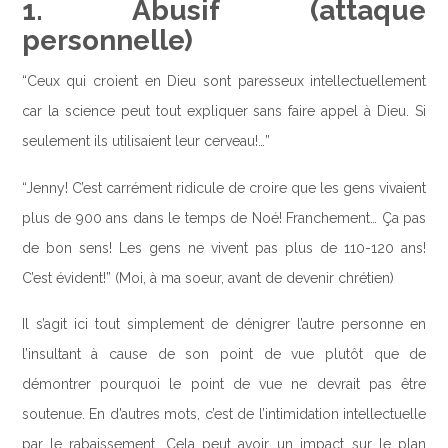
1. Abusif (attaque
personnelle)
“Ceux qui croient en Dieu sont paresseux intellectuellement
car la science peut tout expliquer sans faire appel à Dieu. Si
seulement ils utilisaient leur cerveau!…”
“Jenny! C’est carrément ridicule de croire que les gens vivaient
plus de 900 ans dans le temps de Noé! Franchement… Ça pas
de bon sens! Les gens ne vivent pas plus de 110-120 ans!
C’est évident!” (Moi, à ma soeur, avant de devenir chrétien)
Il s’agit ici tout simplement de dénigrer l’autre personne en
l’insultant à cause de son point de vue plutôt que de
démontrer pourquoi le point de vue ne devrait pas être
soutenue. En d’autres mots, c’est de l’intimidation intellectuelle
par le rabaissement. Cela peut avoir un impact sur le plan