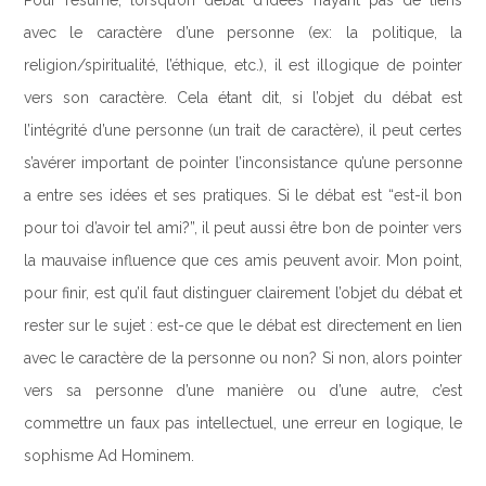
Pour résumé, lorsqu’on débat d’idées n’ayant pas de liens
avec le caractère d’une personne (ex: la politique, la
religion/spiritualité, l’éthique, etc.), il est illogique de pointer
vers son caractère. Cela étant dit, si l’objet du débat est
l’intégrité d’une personne (un trait de caractère), il peut certes
s’avérer important de pointer l’inconsistance qu’une personne
a entre ses idées et ses pratiques. Si le débat est “est-il bon
pour toi d’avoir tel ami?”, il peut aussi être bon de pointer vers
la mauvaise influence que ces amis peuvent avoir. Mon point,
pour finir, est qu’il faut distinguer clairement l’objet du débat et
rester sur le sujet : est-ce que le débat est directement en lien
avec le caractère de la personne ou non? Si non, alors pointer
vers sa personne d’une manière ou d’une autre, c’est
commettre un faux pas intellectuel, une erreur en logique, le
sophisme Ad Hominem.