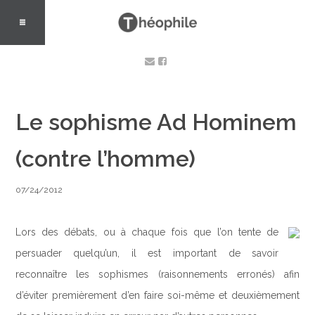
Le sophisme Ad Hominem
(contre l’homme)
07/24/2012
Lors des débats, ou à chaque fois que l’on tente de
persuader quelqu’un, il est important de savoir
reconnaître les sophismes (raisonnements erronés) afin
d’éviter premièrement d’en faire soi-même et deuxièmement