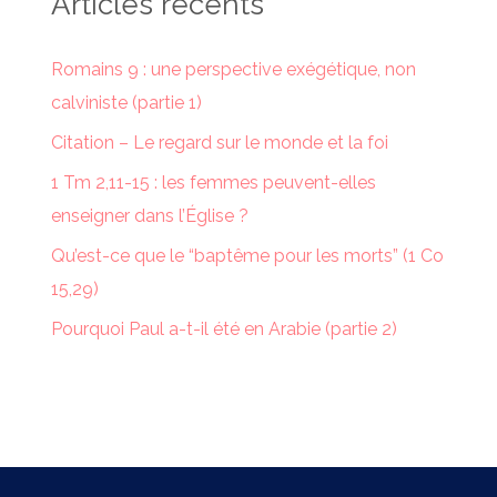
Articles récents
Romains 9 : une perspective exégétique, non
calviniste (partie 1)
Citation – Le regard sur le monde et la foi
1 Tm 2,11-15 : les femmes peuvent-elles
enseigner dans l’Église ?
Qu’est-ce que le “baptême pour les morts” (1 Co
15,29)
Pourquoi Paul a-t-il été en Arabie (partie 2)