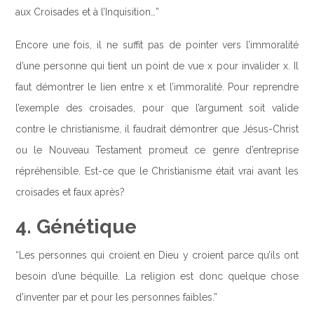
aux Croisades et à l’Inquisition…”
Encore une fois, il ne suffit pas de pointer vers l’immoralité
d’une personne qui tient un point de vue x pour invalider x. Il
faut démontrer le lien entre x et l’immoralité. Pour reprendre
l’exemple des croisades, pour que l’argument soit valide
contre le christianisme, il faudrait démontrer que Jésus-Christ
ou le Nouveau Testament promeut ce genre d’entreprise
répréhensible. Est-ce que le Christianisme était vrai avant les
croisades et faux après?
4. Génétique
“Les personnes qui croient en Dieu y croient parce qu’ils ont
besoin d’une béquille. La religion est donc quelque chose
d’inventer par et pour les personnes faibles.”