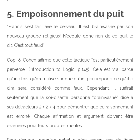
5. Empoisonnement du puit
“Francis s’est fait lavé le cerveau! Il est brainwashé par son
nouveau groupe religieux! N’écoute donc rien de ce qu’il te
dit. C’est tout faux!”
Copi & Cohen affirme que cette tactique “est particulièrement
perverse” (Introduction to Logic, p.145). Cela est vrai parce
qu’une fois qu’on l’utilise sur quelqu’un, peu importe ce qu’elle
dira sera considéré comme faux. Cependant, il suffirait
seulement que la soi-disante personne “brainwashé” dise à
ses détracteurs 2 + 2 = 4 pour démontrer que ce raisonnement
est erroné. Chaque affirmation et argument doivent être
examinés pour leurs propres mérites.