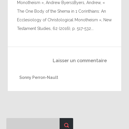
Monotheism », Andrew Byers1Byers, Andrew, «
The One Body of the Shema in 1 Corinthians: An
Ecclesiology of Christological Monotheism », New
Testament Studies, 62 (2016), p. 517-532….
Laisser un commentaire
Sonny Perron-Nault