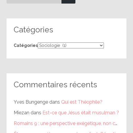
Catégories
Catégories
Commentaires récents
Yves Bungenge
dans
Qui est Théophile?
Miezan
dans
Est-ce que Jésus était musulman ?
Romains 9 : une perspective exégétique, non calviniste (partie 1) – Théophile