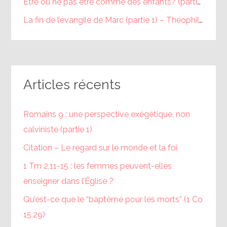
Être ou ne pas être comme des enfants? (partie 1) – Théophile
La fin de l’évangile de Marc (partie 1) – Théophile
dans
Articles récents
Romains 9 : une perspective exégétique, non
calviniste (partie 1)
Citation – Le regard sur le monde et la foi
1 Tm 2,11-15 : les femmes peuvent-elles
enseigner dans l’Église ?
Qu’est-ce que le “baptême pour les morts” (1 Co
15,29)