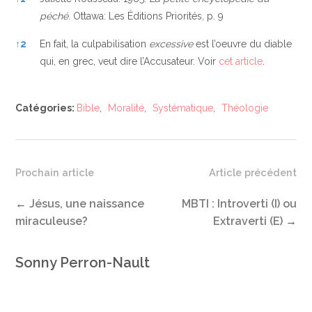
péché
. Ottawa: Les Éditions Priorités, p. 9
↑
2
En fait, la culpabilisation
excessive
est l’oeuvre du diable
qui, en grec, veut dire l’Accusateur. Voir
cet article
.
Catégories:
Bible
,
Moralité
,
Systématique
,
Théologie
Prochain article
Article précédent
←
Jésus, une naissance
MBTI : Introverti (I) ou
miraculeuse?
Extraverti (E)
→
Sonny Perron-Nault