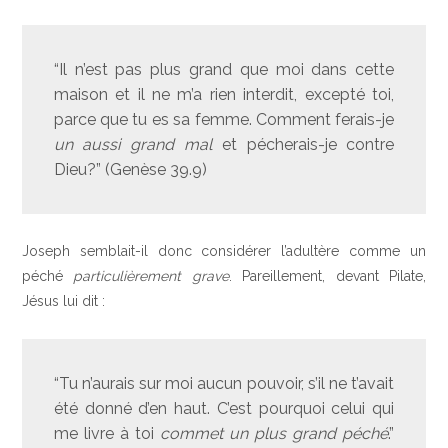
“Il n’est pas plus grand que moi dans cette
maison et il ne m’a rien interdit, excepté toi,
parce que tu es sa femme. Comment ferais-je
un aussi grand mal
et pécherais-je contre
Dieu?” (Genèse 39.9)
Joseph semblait-il donc considérer l’adultère comme un
péché
particulièrement grave
. Pareillement, devant Pilate,
Jésus lui dit :
“Tu n’aurais sur moi aucun pouvoir, s’il ne t’avait
été donné d’en haut. C’est pourquoi celui qui
me livre à toi
commet un plus grand péché
.”