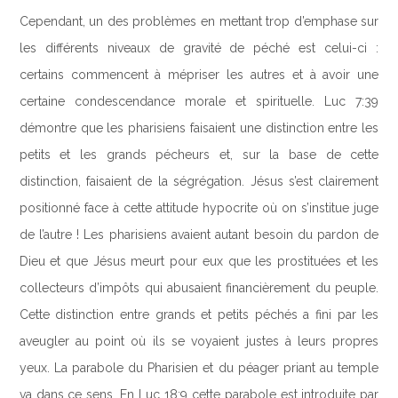
Cependant, un des problèmes en mettant trop d’emphase sur
les différents niveaux de gravité de péché est celui-ci :
certains commencent à mépriser les autres et à avoir une
certaine condescendance morale et spirituelle. Luc 7:39
démontre que les pharisiens faisaient une distinction entre les
petits et les grands pécheurs et, sur la base de cette
distinction, faisaient de la ségrégation. Jésus s’est clairement
positionné face à cette attitude hypocrite où on s’institue juge
de l’autre ! Les pharisiens avaient autant besoin du pardon de
Dieu et que Jésus meurt pour eux que les prostituées et les
collecteurs d’impôts qui abusaient financièrement du peuple.
Cette distinction entre grands et petits péchés a fini par les
aveugler au point où ils se voyaient justes à leurs propres
yeux. La parabole du Pharisien et du péager priant au temple
va dans ce sens. En Luc 18:9 cette parabole est introduite par