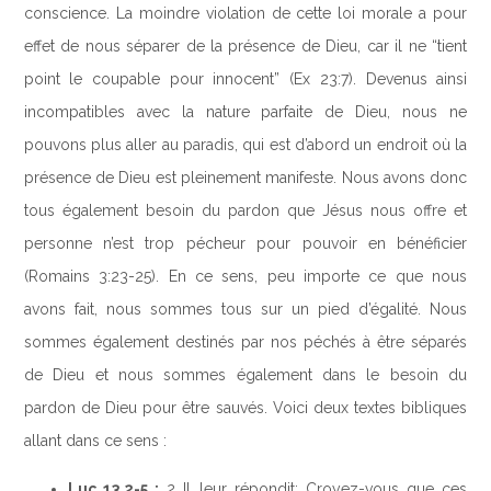
conscience. La moindre violation de cette loi morale a pour
effet de nous séparer de la présence de Dieu, car il ne “tient
point le coupable pour innocent” (Ex 23:7). Devenus ainsi
incompatibles avec la nature parfaite de Dieu, nous ne
pouvons plus aller au paradis, qui est d’abord un endroit où la
présence de Dieu est pleinement manifeste. Nous avons donc
tous également besoin du pardon que Jésus nous offre et
personne n’est trop pécheur pour pouvoir en bénéficier
(Romains 3:23-25). En ce sens, peu importe ce que nous
avons fait, nous sommes tous sur un pied d’égalité. Nous
sommes également destinés par nos péchés à être séparés
de Dieu et nous sommes également dans le besoin du
pardon de Dieu pour être sauvés. Voici deux textes bibliques
allant dans ce sens :
Luc 13.2-5 :
2 Il leur répondit: Croyez-vous que ces