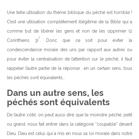
Une telle utilisation du thème biblique du péché est horrible !
C’est une utilisation complètement illégitime de la Bible qui a
comme but de libérer les gens et non de les opprimer (2
2
Corinthiens 3)
. Donc que ce soit pour éviter la
condescendance morale des uns par rapport aux autres ou
pour éviter la centralisation de l’attention sur le péché, il faut
rappeler l’autre partie de la réponse : en un certain sens, tous
les péchés sont équivalents…
Dans un autre sens, les
péchés sont équivalents
De l’autre côté, on peut aussi dire que le moindre péché, petit
ou grand, nous fait entrer dans la catégorie “coupable” devant
Dieu. Dieu est celui qui a mis en nous sa loi morale dans notre