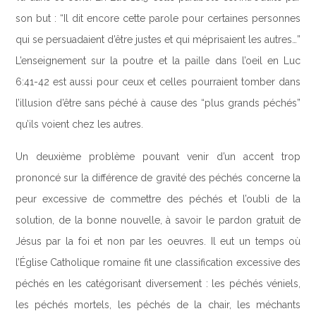
son but : “Il dit encore cette parole pour certaines personnes
qui se persuadaient d’être justes et qui méprisaient les autres…”
L’enseignement sur la poutre et la paille dans l’oeil en Luc
6:41-42 est aussi pour ceux et celles pourraient tomber dans
l’illusion d’être sans péché à cause des “plus grands péchés”
qu’ils voient chez les autres.
Un deuxième problème pouvant venir d’un accent trop
prononcé sur la différence de gravité des péchés concerne la
peur excessive de commettre des péchés et l’oubli de la
solution, de la bonne nouvelle, à savoir le pardon gratuit de
Jésus par la foi et non par les oeuvres. Il eut un temps où
l’Église Catholique romaine fit une classification excessive des
péchés en les catégorisant diversement : les péchés véniels,
les péchés mortels, les péchés de la chair, les méchants