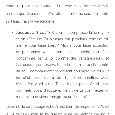
conduire pour se détourner du péché et se tourner vers le
pardon que Jésus nous offre, alors la mort ne sera plus notre
sort final, mais la vie éternelle.
Jacques 2: 8-11 :
“8 Si vous accomplissez la loi royale,
selon l’Écriture: Tu aimeras ton prochain comme toi-
même, vous faites bien. 9 Mais si vous faites acception
de personnes, vous commettez un péché, vous êtes
condamnés par la loi comme des transgresseurs. 10
Car quiconque observe toute la loi, mais pèche contre
un seul commandement, devient coupable de tous. 11
En effet, celui qui a dit: Tu ne commettras point
d”adultère, a dit aussi: Tu ne tueras point. Or, si tu ne
commets point d’adultère, mais que tu commettes un
meurtre, tu deviens transgresseur de la loi.”
Le point de ce passage est qu’il est bien de respecter 99% de
la loi de Dieu, mais le 1% que nous ne respectons pas nous