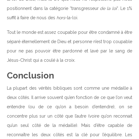
positionnent dans la catégorie “transgresseur
de la loi
“. Le 1%
suffit à faire de nous des
hors
-la-loi.
Tout le monde est assez coupable pour être condamné à être
séparé éternellement de Dieu et personne n’est trop coupable
pour ne pas pouvoir être pardonné et lavé par le sang de
Jésus-Christ qui a coulé à la croix.
Conclusion
La plupart des vérités bibliques sont comme une médaille à
deux côtés. Il arrive souvent qu’en fonction de ce que l’on veut
entendre (ou de ce qu’on a besoin d’entendre), on se
concentre plus sur un côté que l’autre (voire qu’on reconnait
qu’un seul côté de la médaille). Mais d’être capable de
reconnaître les deux côtés est la clé pour l’équilibre. Les