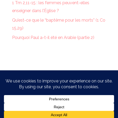
1 Tm 2,11-15 : les femmes peuvent-elles
enseigner dans l’Église ?
Qu’est-ce que le “baptême pour les morts” (1 Co
15,29)
Pourquoi Paul a-t-il été en Arabie (partie 2)
Théophile © 2015