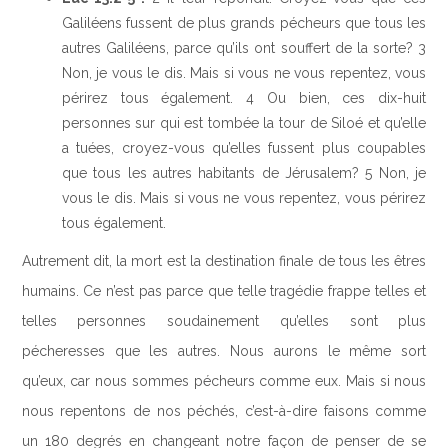
Galiléens fussent de plus grands pécheurs que tous les
autres Galiléens, parce qu’ils ont souffert de la sorte? 3
Non, je vous le dis. Mais si vous ne vous repentez, vous
périrez tous également. 4 Ou bien, ces dix-huit
personnes sur qui est tombée la tour de Siloé et qu’elle
a tuées, croyez-vous qu’elles fussent plus coupables
que tous les autres habitants de Jérusalem? 5 Non, je
vous le dis. Mais si vous ne vous repentez, vous périrez
tous également.
Autrement dit, la mort est la destination finale de tous les êtres
humains. Ce n’est pas parce que telle tragédie frappe telles et
telles personnes soudainement qu’elles sont plus
pécheresses que les autres. Nous aurons le même sort
qu’eux, car nous sommes pécheurs comme eux. Mais si nous
nous repentons de nos péchés, c’est-à-dire faisons comme
un 180 degrés en changeant notre façon de penser de se