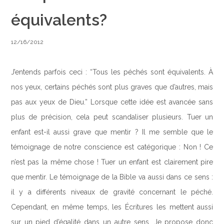
équivalents?
12/16/2012
J’entends parfois ceci : “Tous les péchés sont équivalents. À
nos yeux, certains péchés sont plus graves que d’autres, mais
pas aux yeux de Dieu.” Lorsque cette idée est avancée sans
plus de précision, cela peut scandaliser plusieurs. Tuer un
enfant est-il aussi grave que mentir ? Il me semble que le
témoignage de notre conscience est catégorique : Non ! Ce
n’est pas la même chose ! Tuer un enfant est clairement pire
que mentir. Le témoignage de la Bible va aussi dans ce sens :
il y a différents niveaux de gravité concernant le péché.
Cependant, en même temps, les Écritures les mettent aussi
sur un pied d’égalité dans un autre sens. Je propose donc