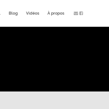
l
Blog
Vidéos
À propos