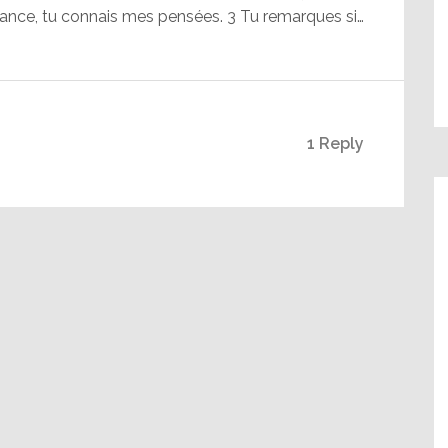
vance, tu connais mes pensées. 3 Tu remarques si…
1 Reply