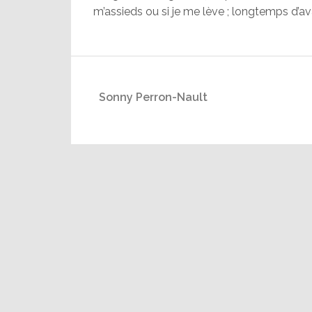
m’assieds ou si je me lève ; longtemps d’a
Sonny Perron-Nault