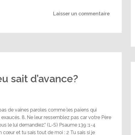
Laisser un commentaire
eu sait d’avance?
ez pas de vaines paroles comme les païens qui
nt exaucés. 8. Ne leur ressemblez pas car votre Père
us le lui demandiez.” (L-S) Psaume 139 :1-4
cœur et tu sais tout de moi : 2 Tu sais si je