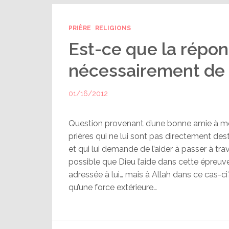
PRIÈRE
RELIGIONS
Est-ce que la répon
nécessairement de
01/16/2012
Question provenant d’une bonne amie à mo
prières qui ne lui sont pas directement des
et qui lui demande de l’aider à passer à trav
possible que Dieu l’aide dans cette épreu
adressée à lui… mais à Allah dans ce cas-ci?
qu’une force extérieure…