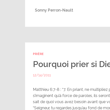
Sonny Perron-Nault
PRIÈRE
Pourquoi prier si Di
12/14/2011
Matthieu 6:7-8 : “7. En priant, ne multipli
s’imaginent qu’à force de paroles, ils sero
sait de quoi vous avez besoin avant que vo
“Seigneur, tu regardes jusqu’au fond de mon 