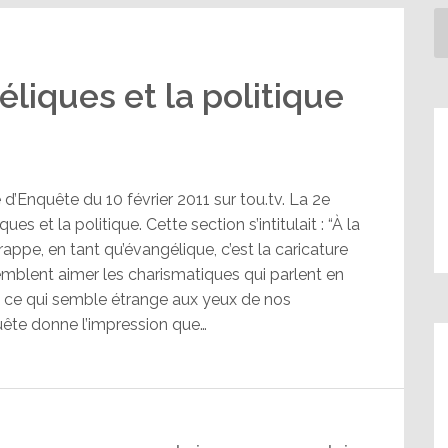
liques et la politique
 d’Enquête du 10 février 2011 sur tou.tv. La 2e
es et la politique. Cette section s’intitulait : “À la
appe, en tant qu’évangélique, c’est la caricature
mblent aimer les charismatiques qui parlent en
out ce qui semble étrange aux yeux de nos
uête donne l’impression que…