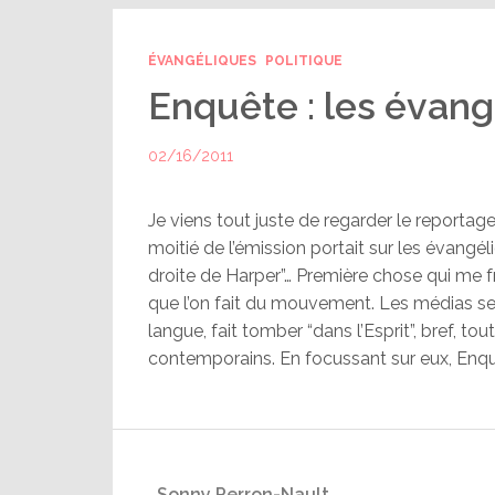
ÉVANGÉLIQUES
POLITIQUE
Enquête : les évangé
02/16/2011
Je viens tout juste de regarder le reportage
moitié de l’émission portait sur les évangéliqu
droite de Harper”… Première chose qui me fr
que l’on fait du mouvement. Les médias se
langue, fait tomber “dans l’Esprit”, bref, t
contemporains. En focussant sur eux, Enq
Sonny Perron-Nault