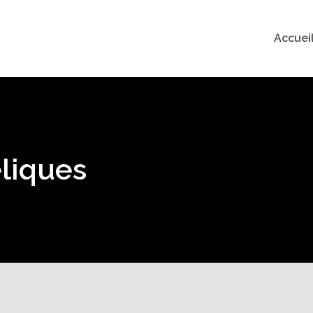
Accuei
liques