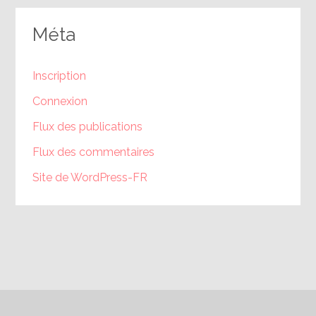
Méta
Inscription
Connexion
Flux des publications
Flux des commentaires
Site de WordPress-FR