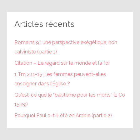
Articles récents
Romains 9 : une perspective exégétique, non
calviniste (partie 1)
Citation – Le regard sur le monde et la foi
1 Tm 2,11-15 : les femmes peuvent-elles
enseigner dans l’Église ?
Qu’est-ce que le “baptême pour les morts” (1 Co
15,29)
Pourquoi Paul a-t-il été en Arabie (partie 2)