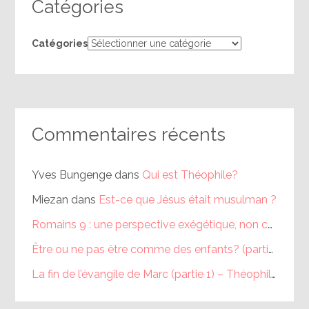
Catégories
Catégories
Commentaires récents
Yves Bungenge
dans
Qui est Théophile?
Miezan
dans
Est-ce que Jésus était musulman ?
Romains 9 : une perspective exégétique, non calviniste (partie 1) – Théophile
Être ou ne pas être comme des enfants? (partie 1) – Théophile
La fin de l’évangile de Marc (partie 1) – Théophile
dans