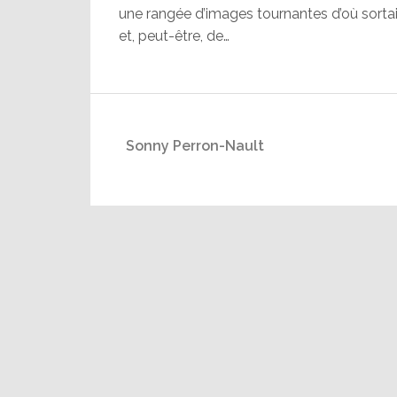
une rangée d’images tournantes d’où sort
et, peut-être, de…
Sonny Perron-Nault