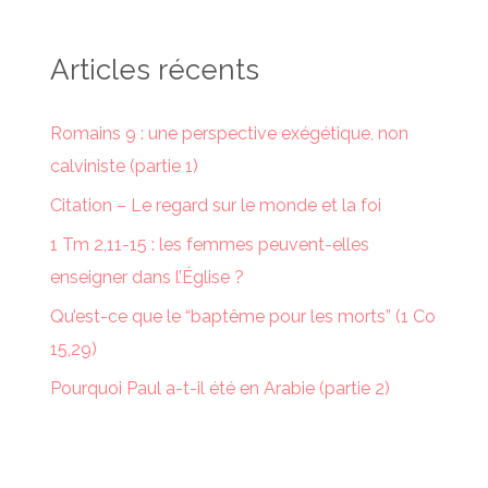
Articles récents
Romains 9 : une perspective exégétique, non
calviniste (partie 1)
Citation – Le regard sur le monde et la foi
1 Tm 2,11-15 : les femmes peuvent-elles
enseigner dans l’Église ?
Qu’est-ce que le “baptême pour les morts” (1 Co
15,29)
Pourquoi Paul a-t-il été en Arabie (partie 2)