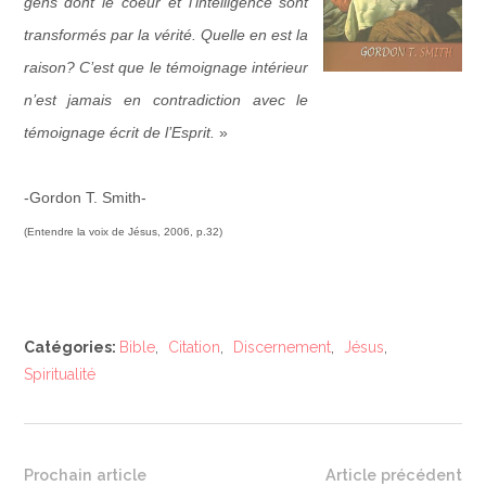
gens dont le coeur et l’intelligence sont
transformés par la vérité. Quelle en est la
raison? C’est que le témoignage intérieur
n’est jamais en contradiction avec le
témoignage écrit de l’Esprit.
»
-Gordon T. Smith-
(Entendre la voix de Jésus, 2006, p.32)
Catégories:
Bible
,
Citation
,
Discernement
,
Jésus
,
Spiritualité
Prochain article
Article précédent