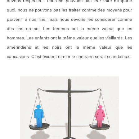
devons respecter : nous ne pouvons pas leur faire n’importe
quoi, nous ne pouvons pas les traiter comme des moyens pour
parvenir à nos fins, mais nous devons les considérer comme
des fins en soi. Les femmes ont la même valeur que les
hommes. Les enfants ont la même valeur que les vieillards. Les
amérindiens et les noirs ont la même valeur que les
caucasiens. C’est évident et nier le contraire serait scandaleux!