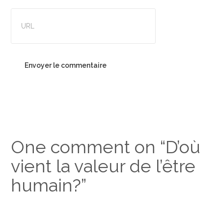
One comment on “
D’où
vient la valeur de l’être
humain?
”