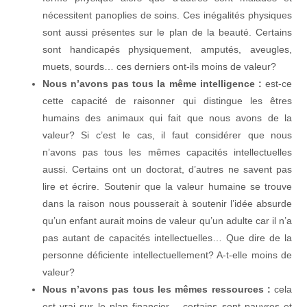
nécessitent panoplies de soins. Ces inégalités physiques
sont aussi présentes sur le plan de la beauté. Certains
sont handicapés physiquement, amputés, aveugles,
muets, sourds… ces derniers ont-ils moins de valeur?
Nous n’avons pas tous la même intelligence :
est-ce
cette capacité de raisonner qui distingue les êtres
humains des animaux qui fait que nous avons de la
valeur? Si c’est le cas, il faut considérer que nous
n’avons pas tous les mêmes capacités intellectuelles
aussi. Certains ont un doctorat, d’autres ne savent pas
lire et écrire. Soutenir que la valeur humaine se trouve
dans la raison nous pousserait à soutenir l’idée absurde
qu’un enfant aurait moins de valeur qu’un adulte car il n’a
pas autant de capacités intellectuelles… Que dire de la
personne déficiente intellectuellement? A-t-elle moins de
valeur?
Nous n’avons pas tous les mêmes ressources :
cela
est vrai sur le plan financier… certains sont pauvres et