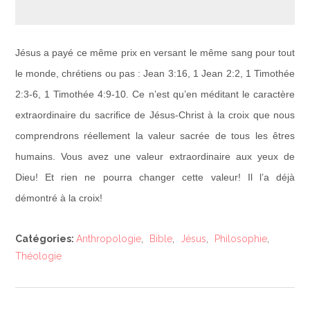
Jésus a payé ce même prix en versant le même sang pour tout
le monde, chrétiens ou pas : Jean 3:16, 1 Jean 2:2, 1 Timothée
2:3-6, 1 Timothée 4:9-10. Ce n’est qu’en méditant le caractère
extraordinaire du sacrifice de Jésus-Christ à la croix que nous
comprendrons réellement la valeur sacrée de tous les êtres
humains. Vous avez une valeur extraordinaire aux yeux de
Dieu! Et rien ne pourra changer cette valeur! Il l’a déjà
démontré à la croix!
Catégories:
Anthropologie
,
Bible
,
Jésus
,
Philosophie
,
Théologie