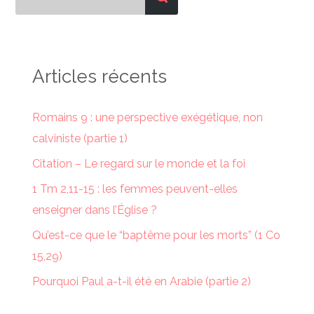
Articles récents
Romains 9 : une perspective exégétique, non
calviniste (partie 1)
Citation – Le regard sur le monde et la foi
1 Tm 2,11-15 : les femmes peuvent-elles
enseigner dans l’Église ?
Qu’est-ce que le “baptême pour les morts” (1 Co
15,29)
Pourquoi Paul a-t-il été en Arabie (partie 2)