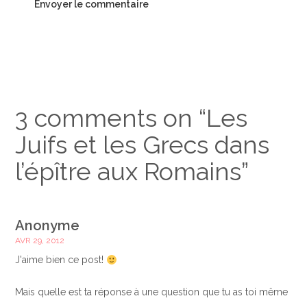
3 comments on “
Les
Juifs et les Grecs dans
l’épître aux Romains
”
Anonyme
AVR 29, 2012
J'aime bien ce post!
Mais quelle est ta réponse à une question que tu as toi même