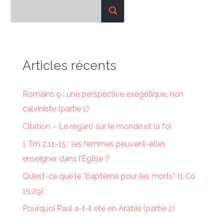
Articles récents
Romains 9 : une perspective exégétique, non
calviniste (partie 1)
Citation – Le regard sur le monde et la foi
1 Tm 2,11-15 : les femmes peuvent-elles
enseigner dans l’Église ?
Qu’est-ce que le “baptême pour les morts” (1 Co
15,29)
Pourquoi Paul a-t-il été en Arabie (partie 2)