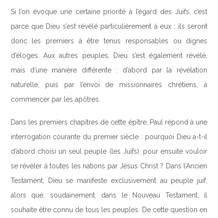
Si l’on évoque une certaine priorité à l’égard des Juifs, c’est
parce que Dieu s’est révélé particulièrement à eux ; ils seront
donc les premiers à être tenus responsables ou dignes
d’éloges. Aux autres peuples, Dieu s’est également révélé,
mais d’une manière différente : d’abord par la révélation
naturelle, puis par l’envoi de missionnaires chrétiens, à
commencer par les apôtres.
Dans les premiers chapitres de cette épître, Paul répond à une
interrogation courante du premier siècle : pourquoi Dieu a-t-il
d’abord choisi un seul peuple (les Juifs), pour ensuite vouloir
se révéler à toutes les nations par Jésus Christ ? Dans l’Ancien
Testament, Dieu se manifeste exclusivement au peuple juif,
alors que, soudainement, dans le Nouveau Testament, il
souhaite être connu de tous les peuples. De cette question en