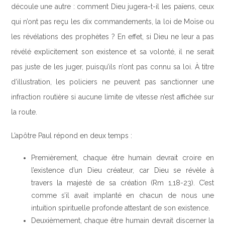
découle une autre : comment Dieu jugera-t-il les païens, ceux
qui n’ont pas reçu les dix commandements, la loi de Moïse ou
les révélations des prophètes ? En effet, si Dieu ne leur a pas
révélé explicitement son existence et sa volonté, il ne serait
pas juste de les juger, puisqu’ils n’ont pas connu sa loi. À titre
d’illustration, les policiers ne peuvent pas sanctionner une
infraction routière si aucune limite de vitesse n’est affichée sur
la route.
L’apôtre Paul répond en deux temps :
Premièrement, chaque être humain devrait croire en
l’existence d’un Dieu créateur, car Dieu se révèle à
travers la majesté de sa création (Rm 1,18-23). C’est
comme s’il avait implanté en chacun de nous une
intuition spirituelle profonde attestant de son existence.
Deuxièmement, chaque être humain devrait discerner la