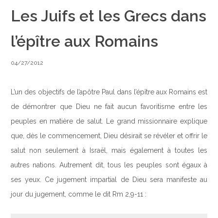
Les Juifs et les Grecs dans
l’épître aux Romains
04/27/2012
L’un des objectifs de l’apôtre Paul dans l’épître aux Romains est
de démontrer que Dieu ne fait aucun favoritisme entre les
peuples en matière de salut. Le grand missionnaire explique
que, dès le commencement, Dieu désirait se révéler et offrir le
salut non seulement à Israël, mais également à toutes les
autres nations. Autrement dit, tous les peuples sont égaux à
ses yeux. Ce jugement impartial de Dieu sera manifeste au
jour du jugement, comme le dit Rm 2,9-11 :