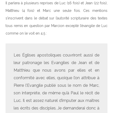
Il parlera à plusieurs reprises de Luc (16 fois) et Jean (22 fois),
Matthieu (4 fois) et Marc une seule fois. Ces mentions
s’inscrivent dans le débat sur l’autorité scripturaire des textes
tous remis en question par Marcion excepté l’évangile de Luc
comme on le voit en 4,5 :
Les Églises apostoliques couvriront aussi de
leur patronage les Evangiles de Jean et de
Matthieu que nous avons par elles et en
conformité avec elles, quoique l’on attribue à
Pierre l’Evangile publié sous le nom de Marc,
son interprète, de même qu’à Paul le récit de
Luc. Il est assez naturel d’imputer aux maîtres
les écrits des disciples. Je demanderai donc à