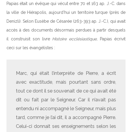
Papias était un évêque qui vécut entre 70 et 163 ap. J.-C. dans
la ville de Hiérapolis, aujourd’hui un territoire turque (près de
Denizli). Selon Eusèbe de Césarée (263-393 ap. J.-C.), qui avait
accès à des documents désormais perdues à partir desquels
il construisit son livre
Histoire ecclésiastique
, Papias écrivit
ceci sur les évangélistes :
Marc, qui était l’interprète de Pierre, a écrit
avec exactitude, mais pourtant sans ordre,
tout ce dont il se souvenait de ce qui avait été
dit ou fait par le Seigneur. Car il n’avait pas
entendu ni accompagné le Seigneur, mais plus
tard, comme je l’ai dit, il a accompagné Pierre.
Celui-ci donnait ses enseignements selon les