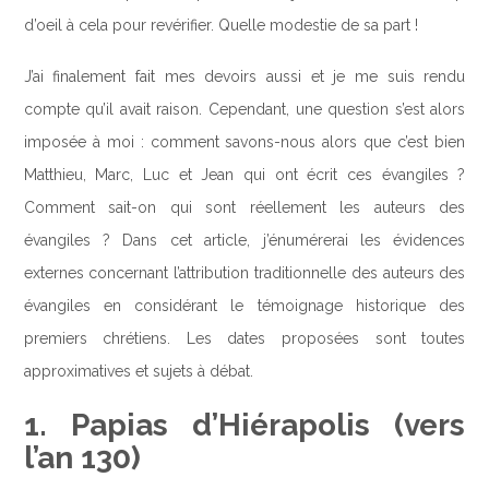
d’oeil à cela pour revérifier. Quelle modestie de sa part !
J’ai finalement fait mes devoirs aussi et je me suis rendu
compte qu’il avait raison. Cependant, une question s’est alors
imposée à moi : comment savons-nous alors que c’est bien
Matthieu, Marc, Luc et Jean qui ont écrit ces évangiles ?
Comment sait-on qui sont réellement les auteurs des
évangiles ? Dans cet article, j’énumérerai les évidences
externes concernant l’attribution traditionnelle des auteurs des
évangiles en considérant le témoignage historique des
premiers chrétiens. Les dates proposées sont toutes
approximatives et sujets à débat.
1. Papias d’Hiérapolis (vers
l’an 130)