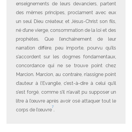
enseignements de leurs devanciers, partent
des mêmes principes, proclament avec eux
un seul Dieu créateur, et Jésus-Christ son fils,
né d’une vierge, consommation de la loi et des
prophètes. Que l’enchaînement de leur
narration diffère, peu importe, pourvu qu’ils
s’accordent sur les dogmes fondamentaux,
concordance qui ne se trouve point chez
Marcion. Marcion, au contraire, n’assigne point
d’auteur à l’Evangile, c’est-à-dire à celui qu’il
s’est forgé, comme s’il n’avait pu supposer un
litre à l’œuvre après avoir osé attaquer tout le
7
corps de l’œuvre
.