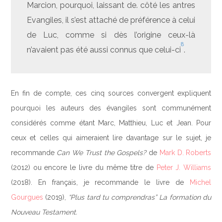
Marcion, pourquoi, laissant de. côté les antres
Evangiles, il s’est attaché de préférence à celui
de Luc, comme si dès l’origine ceux-là
8
n’avaient pas été aussi connus que celui-ci
.
En fin de compte, ces cinq sources convergent expliquent
pourquoi les auteurs des évangiles sont communément
considérés comme étant Marc, Matthieu, Luc et Jean. Pour
ceux et celles qui aimeraient lire davantage sur le sujet, je
recommande
Can We Trust the Gospels?
de
Mark D. Roberts
(2012) ou encore le livre du même titre de
Peter J. Williams
(2018). En français, je recommande le livre de
Michel
Gourgues
(2019),
“Plus tard tu comprendras” La formation du
Nouveau Testament.