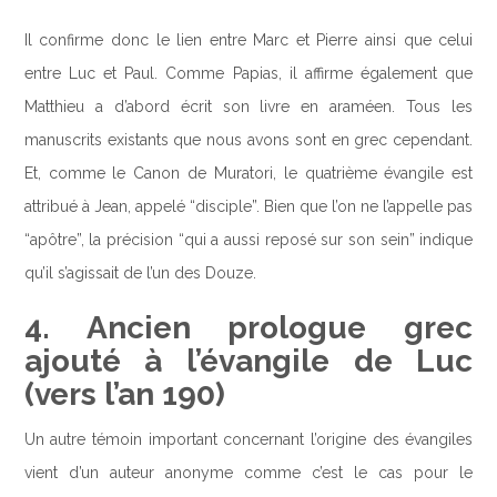
Il confirme donc le lien entre Marc et Pierre ainsi que celui
entre Luc et Paul. Comme Papias, il affirme également que
Matthieu a d’abord écrit son livre en araméen. Tous les
manuscrits existants que nous avons sont en grec cependant.
Et, comme le Canon de Muratori, le quatrième évangile est
attribué à Jean, appelé “disciple”. Bien que l’on ne l’appelle pas
“apôtre”, la précision “qui a aussi reposé sur son sein” indique
qu’il s’agissait de l’un des Douze.
4. Ancien prologue grec
ajouté à l’évangile de Luc
(vers l’an 190)
Un autre témoin important concernant l’origine des évangiles
vient d’un auteur anonyme comme c’est le cas pour le