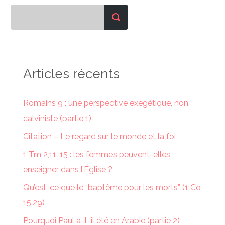
Articles récents
Romains 9 : une perspective exégétique, non
calviniste (partie 1)
Citation – Le regard sur le monde et la foi
1 Tm 2,11-15 : les femmes peuvent-elles
enseigner dans l’Église ?
Qu’est-ce que le “baptême pour les morts” (1 Co
15,29)
Pourquoi Paul a-t-il été en Arabie (partie 2)