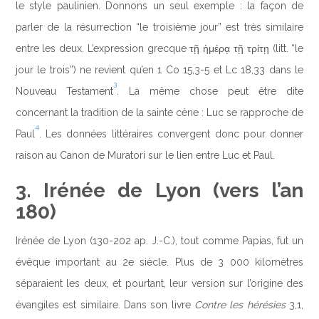
le style paulinien. Donnons un seul exemple : la façon de
parler de la résurrection “le troisième jour” est très similaire
entre les deux. L’expression grecque τῇ ἡμέρᾳ τῇ τρίτῃ (litt. “le
jour le trois”) ne revient qu’en 1 Co 15,3-5 et Lc 18,33 dans le
3
Nouveau Testament
. La même chose peut être dite
concernant la tradition de la sainte cène : Luc se rapproche de
4
Paul
. Les données littéraires convergent donc pour donner
raison au Canon de Muratori sur le lien entre Luc et Paul.
3. Irénée de Lyon (vers l’an
180)
Irénée de Lyon (130-202 ap. J.-C.), tout comme Papias, fut un
évêque important au 2e siècle. Plus de 3 000 kilomètres
séparaient les deux, et pourtant, leur version sur l’origine des
évangiles est similaire. Dans son livre
Contre les hérésies
3,1,