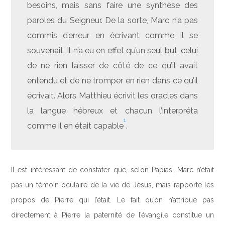
besoins, mais sans faire une synthèse des
paroles du Seigneur. De la sorte, Marc n’a pas
commis d’erreur en écrivant comme il se
souvenait. Il n’a eu en effet qu’un seul but, celui
de ne rien laisser de côté de ce qu’il avait
entendu et de ne tromper en rien dans ce qu’il
écrivait. Alors Matthieu écrivit les oracles dans
la langue hébreux et chacun l’interpréta
1
comme il en était capable
.
Il est intéressant de constater que, selon Papias, Marc n’était
pas un témoin oculaire de la vie de Jésus, mais rapporte les
propos de Pierre qui l’était. Le fait qu’on n’attribue pas
directement à Pierre la paternité de l’évangile constitue un