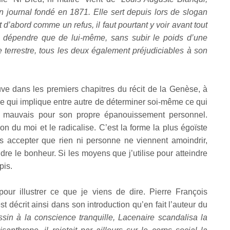
 son journal fondé en 1871. Elle sert depuis lors de slogan
d’abord comme un refus, il faut pourtant y voir avant tout
t dépendre que de lui-même, sans subir le poids d’une
e terrestre, tous les deux également préjudiciables à son
uve dans les premiers chapitres du récit de la Genèse, à
ce qui implique entre autre de déterminer soi-même ce qui
st mauvais pour son propre épanouissement personnel.
on du moi et le radicalise. C’est la forme la plus égoïste
s accepter que rien ni personne ne viennent amoindrir,
dre le bonheur. Si les moyens que j’utilise pour atteindre
pis.
our illustrer ce que je viens de dire. Pierre François
décrit ainsi dans son introduction qu’en fait l’auteur du
ssin à la conscience tranquille, Lacenaire scandalisa la