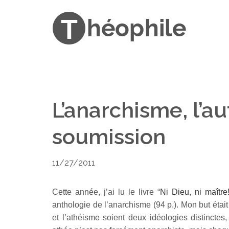
L’anarchisme, l’aut
soumission
11/27/2011
Cette année, j’ai lu le livre “
Ni Dieu, ni maître
anthologie de l’anarchisme (94 p.). Mon but éta
et l’athéisme soient deux idéologies distincte