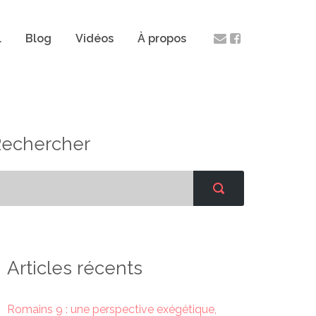
l
Blog
Vidéos
À propos
Rechercher
Articles récents
Romains 9 : une perspective exégétique,