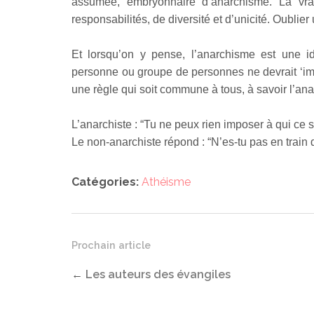
assumée, embryonnaire d’anarchisme. La vra
responsabilités, de diversité et d’unicité. Oublier
Et lorsqu’on y pense, l’anarchisme est une id
personne ou groupe de personnes ne devrait ‘imp
une règle qui soit commune à tous, à savoir l’an
L’anarchiste : “Tu ne peux rien imposer à qui ce s
Le non-anarchiste répond : “N’es-tu pas en trai
Catégories:
Athéisme
Prochain article
←
Les auteurs des évangiles