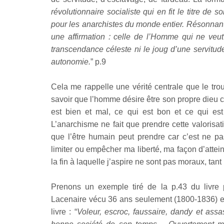
révolutionnaire socialiste qui en fit le titre de
pour les anarchistes du monde entier. Résonnant 
une affirmation : celle de l’Homme qui ne veu
transcendance céleste ni le joug d’une servitud
autonomie.
” p.9
Cela me rappelle une vérité centrale que le tro
savoir que l’homme désire être son propre dieu 
est bien et mal, ce qui est bon et ce qui e
L’anarchisme ne fait que prendre cette valorisati
que l’être humain peut prendre car c’est ne pa
limiter ou empêcher ma liberté, ma façon d’attein
la fin à laquelle j’aspire ne sont pas moraux, tant 
Prenons un exemple tiré de la p.43 du livre p
Lacenaire vécu 36 ans seulement (1800-1836) est 
livre : “
Voleur, escroc, faussaire, dandy et assa