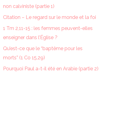
non calviniste (partie 1)
Citation – Le regard sur le monde et la foi
1 Tm 2,11-15 : les femmes peuvent-elles
enseigner dans l’Église ?
Qu’est-ce que le “baptême pour les
morts” (1 Co 15,29)
Pourquoi Paul a-t-il été en Arabie (partie 2)