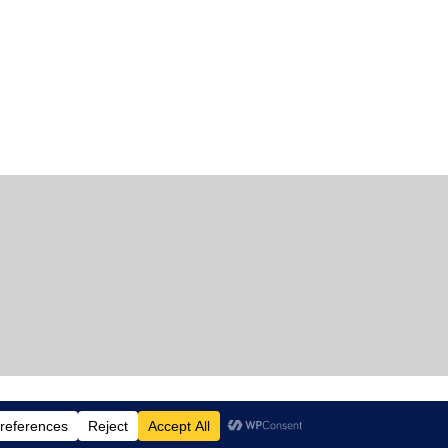
Accueil
Blog
Vidéos
À propos