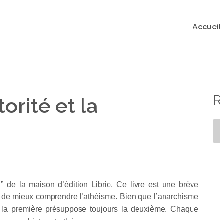
Accuei
orité et la
!
” de la maison d’édition Librio. Ce livre est une brève
it de mieux comprendre l’athéisme. Bien que l’anarchisme
s, la première présuppose toujours la deuxième. Chaque