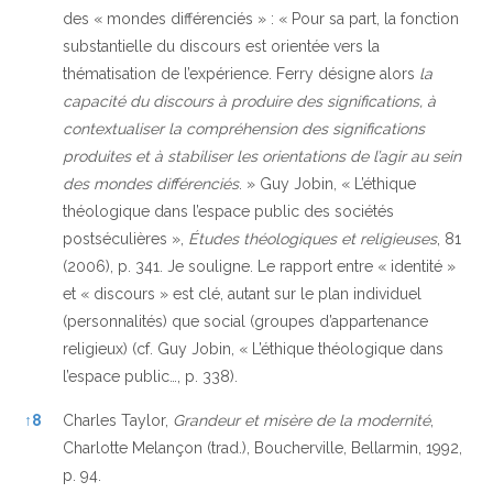
des « mondes différenciés » : « Pour sa part, la fonction
substantielle du discours est orientée vers la
thématisation de l’expérience. Ferry désigne alors
la
capacité du discours à produire des significations, à
contextualiser la compréhension des significations
produites et à stabiliser les orientations de l’agir au sein
des mondes différenciés
. » Guy Jobin, « L’éthique
théologique dans l’espace public des sociétés
postséculières »,
Études théologiques et religieuses
, 81
(2006), p. 341. Je souligne. Le rapport entre « identité »
et « discours » est clé, autant sur le plan individuel
(personnalités) que social (groupes d’appartenance
religieux) (cf. Guy Jobin, « L’éthique théologique dans
l’espace public…, p. 338).
↑
8
Charles Taylor,
Grandeur et misère de la modernité
,
Charlotte Melançon (trad.), Boucherville, Bellarmin, 1992,
p. 94.