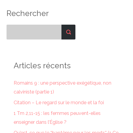
Rechercher
Articles récents
Romains 9 : une perspective exégétique, non
calviniste (partie 1)
Citation – Le regard sur le monde et la foi
1 Tm 2,11-15 : les femmes peuvent-elles
enseigner dans l’Église ?
Qu’est-ce que le “baptême pour les morts” (1 Co