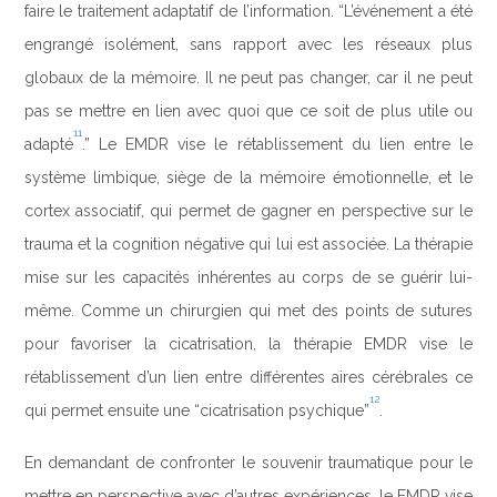
faire le traitement adaptatif de l’information. “L’événement a été
engrangé isolément, sans rapport avec les réseaux plus
globaux de la mémoire. Il ne peut pas changer, car il ne peut
pas se mettre en lien avec quoi que ce soit de plus utile ou
11
adapté
.” Le EMDR vise le rétablissement du lien entre le
système limbique, siège de la mémoire émotionnelle, et le
cortex associatif, qui permet de gagner en perspective sur le
trauma et la cognition négative qui lui est associée. La thérapie
mise sur les capacités inhérentes au corps de se guérir lui-
même. Comme un chirurgien qui met des points de sutures
pour favoriser la cicatrisation, la thérapie EMDR vise le
rétablissement d’un lien entre différentes aires cérébrales ce
12
qui permet ensuite une “cicatrisation psychique”
.
En demandant de confronter le souvenir traumatique pour le
mettre en perspective avec d’autres expériences, le EMDR vise