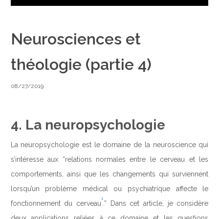
Neurosciences et
théologie (partie 4)
08/27/2019
4. La neuropsychologie
La neuropsychologie est le domaine de la neuroscience qui
s’intéresse aux “relations normales entre le cerveau et les
comportements, ainsi que les changements qui surviennent
lorsqu’un problème médical ou psychiatrique affecte le
1
fonctionnement du cerveau
.” Dans cet article, je considère
deux applications reliées à ce domaine et les questions