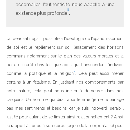
accomplies, l’authenticité nous appelle à une
8
existence plus profonde
.
Un pendant négatif possible à l’idéologie de l’épanouissement
de soi est le repliement sur soi, l’effacement des horizons
communs notamment sur le plan des valeurs morales et la
perte d’intérêt dans les questions qui transcendent l’individu
9
comme la politique et la religion
. Cela peut aussi mener
certains à un fatalisme. En justifiant nos comportements par
notre nature, cela peut nous inciter à demeurer dans nos
carquans. Un homme qui dirait à sa femme “je ne te partage
pas mes sentiments et besoins, car je suis introverti” serait-il
justifié pour autant de se limiter ainsi relationnellement ? Ainsi,
le rapport à soi ou à son corps (enjeu de la corporéalité) peut