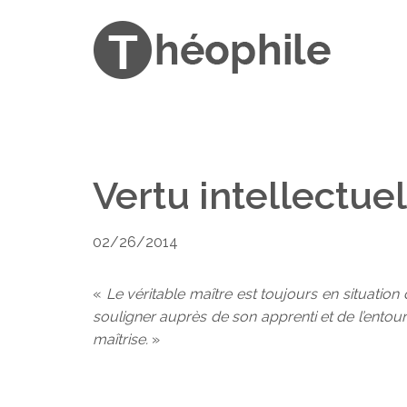
Vertu intellectue
02/26/2014
«
Le véritable maître est toujours en situation
souligner auprès de son apprenti et de l’entou
maîtrise.
»