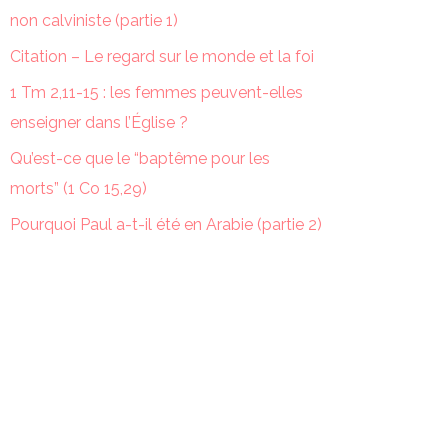
non calviniste (partie 1)
Citation – Le regard sur le monde et la foi
1 Tm 2,11-15 : les femmes peuvent-elles
enseigner dans l’Église ?
Qu’est-ce que le “baptême pour les
morts” (1 Co 15,29)
Pourquoi Paul a-t-il été en Arabie (partie 2)