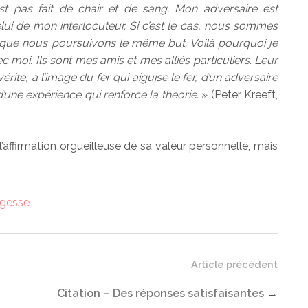
est pas fait de chair et de sang. Mon adversaire est
elui de mon interlocuteur. Si c’est le cas, nous sommes
que nous poursuivons le même but. Voilà pourquoi je
moi. Ils sont mes amis et mes alliés particuliers. Leur
rité, à l’image du fer qui aiguise le fer, d’un adversaire
d’une expérience qui renforce la théorie.
» (Peter Kreeft,
l’affirmation orgueilleuse de sa valeur personnelle, mais
gesse
Article précédent
Citation – Des réponses satisfaisantes
→