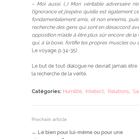
– Moi aussi. (…) Mon véritable adversaire n’
l’ignorance et j’espère qu’elle est également c
fondamentalement amis, et non ennemis, puis
recherche des gens qui sont en désaccord avec 
opposition m’aide à être plus sûr encore de la vé
qui, à la boxe, fortifie tes propres muscles ou 
Le voyage, p.34-35)
Le but de tout dialogue ne devrait jamais être 
la recherche de la vérité.
Catégories:
Humilité
,
Intellect
,
Relations
,
Sa
Prochain article
←
Le bien pour lui-même ou pour une