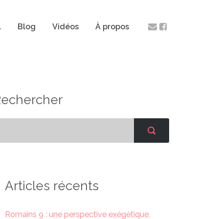
l
Blog
Vidéos
À propos
Rechercher
Articles récents
Romains 9 : une perspective exégétique,