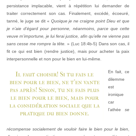
persistance implacable, vient à répétition lui demander de
traiter correctement son cas. Finalement, excédé, écoeuré,
tanné, le juge se dit «
Quoique je ne craigne point Dieu et que
je n’aie d’égard pour personne, néanmoins, parce que cette
veuve m’importune, je lui ferai justice, afin qu’elle ne vienne pas
sans cesse me rompre la tête.
» (Luc 18:4b-5) Dans son cas, il
fit ce qui est bien (rendre justice), mais pour acheter la paix
interpersonnelle et non pour le bien en lui-même.
En fait, ce
dilemme
est
ironique
car
l’athée
se
récompense socialement de vouloir faire le bien pour le bien
,