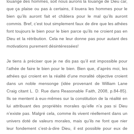
louange des hommes, soit nous aurons la louange de Dieu car,
que ça plaise ou pas à certains, il louera les hommes pour le
bien qu’ils auront fait et châtiera pour le mal qu’ils auront
commis.
Bref, c’est tout simplement faux de dire que les athées
font toujours le bien pour le bien parce qu’ils ne croient pas en
Dieu et la rétribution. Cela ne leur donne pas pour autant des
motivations purement désintéressées!
Je tiens à préciser que je ne dis pas qu’il est impossible pour
l’athée de faire le bien pour le bien. Bien que, d’après moi, les
athées qui croient en la réalité d’une moralité objective croient
dans un noble mensonge (idée provenant de William Lane
Craig citant L. D. Rue dans Reasonable Faith, 2008, p.84-85).
Ils se mentent à eux-mêmes sur la constitution de la réalité en
lui attribuant des propriétés morales qu’elle n’a pas si Dieu
n’existe pas. Malgré cela, comme ils vivent réellement dans un
univers doté de valeurs morales, mais qu’ils ne font que nier
leur fondement c’est-à-dire Dieu, il est possible pour eux de