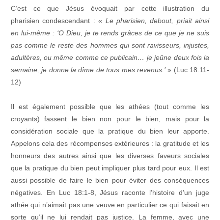
C’est ce que Jésus évoquait par cette illustration du
pharisien condescendant : «
Le pharisien, debout, priait ainsi
en lui-même : ‘O Dieu, je te rends grâces de ce que je ne suis
pas comme le reste des hommes qui sont ravisseurs, injustes,
adultères, ou même comme ce publicain… je jeûne deux fois la
semaine, je donne la dîme de tous mes revenus.’
» (Luc 18:11-
12)
Il est également possible que les athées (tout comme les
croyants) fassent le bien non pour le bien, mais pour la
considération sociale que la pratique du bien leur apporte.
Appelons cela des récompenses extérieures : la gratitude et les
honneurs des autres ainsi que les diverses faveurs sociales
que la pratique du bien peut impliquer plus tard pour eux. Il est
aussi possible de faire le bien pour éviter des conséquences
négatives. En Luc 18:1-8, Jésus raconte l’histoire d’un juge
athée qui n’aimait pas une veuve en particulier ce qui faisait en
sorte qu’il ne lui rendait pas justice. La femme, avec une