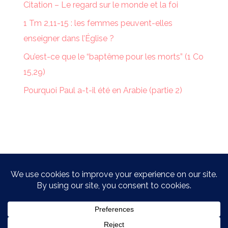
Citation – Le regard sur le monde et la foi
1 Tm 2,11-15 : les femmes peuvent-elles
enseigner dans l’Église ?
Qu’est-ce que le “baptême pour les morts” (1 Co
15,29)
Pourquoi Paul a-t-il été en Arabie (partie 2)