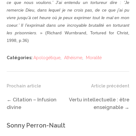
ce que nous voulons.’ J’ai entendu un tortureur dire : ‘Je
remercie Dieu, dans lequel je ne crois pas, de ce que j’ai pu
vivre jusqu’à cet heure où je peux exprimer tout le mal en mon
coeur.’ Il l’exprimait dans une incroyable brutalité en torturant
les prisonniers.
» (Richard Wurnbrand, Tortured for Christ,
1998, p.36)
Catégories:
Apologétique
,
Athéisme
,
Moralité
Prochain article
Article précédent
←
Citation – Infusion
Vertu intellectuelle : être
divine
enseignable
→
Sonny Perron-Nault