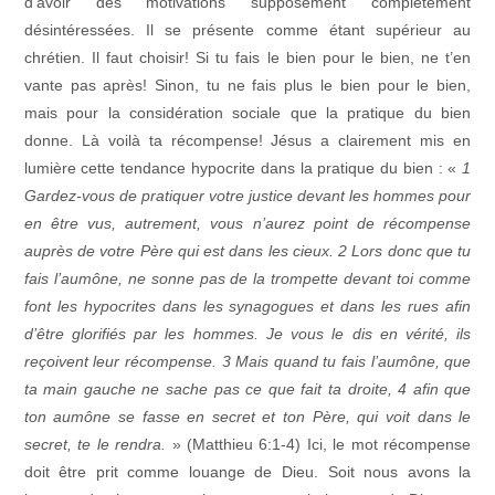
d’avoir des motivations supposément complètement
désintéressées. Il se présente comme étant supérieur au
chrétien. Il faut choisir! Si tu fais le bien pour le bien, ne t’en
vante pas après! Sinon, tu ne fais plus le bien pour le bien,
mais pour la considération sociale que la pratique du bien
donne. Là voilà ta récompense! Jésus a clairement mis en
lumière cette tendance hypocrite dans la pratique du bien : «
1
Gardez-vous de pratiquer votre justice devant les hommes pour
en être vus, autrement, vous n’aurez point de récompense
auprès de votre Père qui est dans les cieux. 2 Lors donc que tu
fais l’aumône, ne sonne pas de la trompette devant toi comme
font les hypocrites dans les synagogues et dans les rues afin
d’être glorifiés par les hommes. Je vous le dis en vérité, ils
reçoivent leur récompense. 3 Mais quand tu fais l’aumône, que
ta main gauche ne sache pas ce que fait ta droite, 4 afin que
ton aumône se fasse en secret et ton Père, qui voit dans le
secret, te le rendra.
» (Matthieu 6:1-4) Ici, le mot récompense
doit être prit comme louange de Dieu. Soit nous avons la