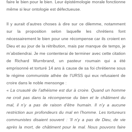
faire le bien pour le bien. Leur épistémologie morale fonctionne
même si leur ontologie est défectueuse.
Il y aurait d’autres choses à dire sur ce dilemme, notamment
sur la proposition selon laquelle les chrétiens font
nécessairement le bien pour une récompense car ils croient en
Dieu et au jour de la rétribution, mais par manque de temps, je
m’abstiendrai. Je me contenterai de terminer avec cette citation
de Richard Wurnbrand, un pasteur roumain qui a été
emprisonné et torturé 14 ans à cause de sa foi chrétienne sous
le régime communiste athée de l’URSS qui eux refusaient de
croire dans le noble mensonge :
«
La cruauté de l’athéisme est dur à croire. Quand un homme
ne croit pas dans la récompense du bien et le châtiment du
mal, il n’y a pas de raison d’être humain. Il n’y a aucune
restriction aux profondeurs du mal en l’homme. Les tortureurs
communistes disaient souvent : ‘Il n’y a pas de Dieu, de vie
après la mort, de châtiment pour le mal. Nous pouvons faire