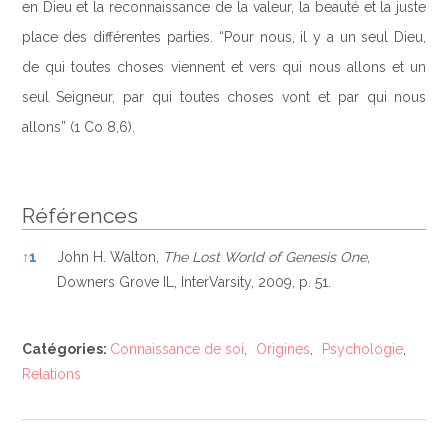
en Dieu et la reconnaissance de la valeur, la beauté et la juste
place des différentes parties. “Pour nous, il y a un seul Dieu,
de qui toutes choses viennent et vers qui nous allons et un
seul Seigneur, par qui toutes choses vont et par qui nous
allons” (1 Co 8,6).
Références
Références
↑
1
John H. Walton,
The Lost World of Genesis One
,
Downers Grove IL, InterVarsity, 2009, p. 51.
Catégories:
Connaissance de soi
,
Origines
,
Psychologie
,
Relations