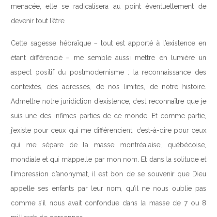
menacée, elle se radicalisera au point éventuellement de
devenir tout l’être.
Cette sagesse hébraïque﹣tout est apporté à l’existence en
étant différencié﹣me semble aussi mettre en lumière un
aspect positif du postmodernisme : la reconnaissance des
contextes, des adresses, de nos limites, de notre histoire.
Admettre notre juridiction d’existence, c’est reconnaître que je
suis une des infimes parties de ce monde. Et comme partie,
j’existe pour ceux qui me différencient, c’est-à-dire pour ceux
qui me sépare de la masse montréalaise, québécoise,
mondiale et qui m’appelle par mon nom. Et dans la solitude et
l’impression d’anonymat, il est bon de se souvenir que Dieu
appelle ses enfants par leur nom, qu’il ne nous oublie pas
comme s’il nous avait confondue dans la masse de 7 ou 8