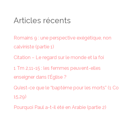
Articles récents
Romains 9 : une perspective exégétique, non
calviniste (partie 1)
Citation – Le regard sur le monde et la foi
1 Tm 2,11-15 : les femmes peuvent-elles
enseigner dans l’Église ?
Qu’est-ce que le “baptême pour les morts” (1 Co
15,29)
Pourquoi Paul a-t-il été en Arabie (partie 2)