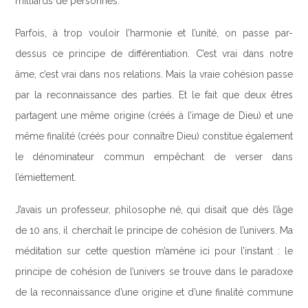
milliards de personnes.
Parfois, à trop vouloir l’harmonie et l’unité, on passe par-
dessus ce principe de différentiation. C’est vrai dans notre
âme, c’est vrai dans nos relations. Mais la vraie cohésion passe
par la reconnaissance des parties. Et le fait que deux êtres
partagent une même origine (créés à l’image de Dieu) et une
même finalité (créés pour connaître Dieu) constitue également
le dénominateur commun empêchant de verser dans
l’émiettement.
J’avais un professeur, philosophe né, qui disait que dès l’âge
de 10 ans, il cherchait le principe de cohésion de l’univers. Ma
méditation sur cette question m’amène ici pour l’instant : le
principe de cohésion de l’univers se trouve dans le paradoxe
de la reconnaissance d’une origine et d’une finalité commune