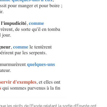
que les récits de l’Exode relatant la sortie d’Égypte ont