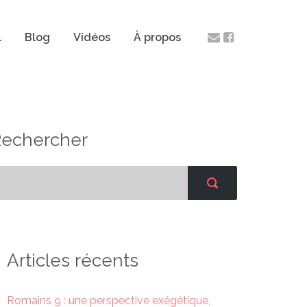
l
Blog
Vidéos
À propos
Rechercher
Articles récents
Romains 9 : une perspective exégétique,