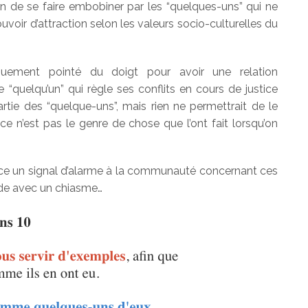
in de se faire embobiner par les “quelques-uns” qui ne
voir d’attraction selon les valeurs socio-culturelles du
iquement pointé du doigt pour avoir une relation
re “quelqu’un” qui règle ses conflits en cours de justice
artie des “quelque-uns”, mais rien ne permettrait de le
ce n’est pas le genre de chose que l’ont fait lorsqu’on
lance un signal d’alarme à la communauté concernant ces
rde avec un chiasme…