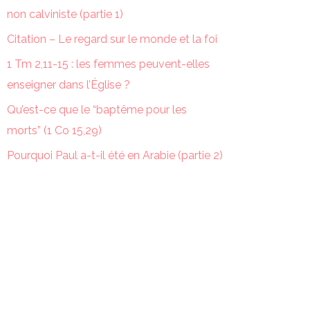
non calviniste (partie 1)
Citation – Le regard sur le monde et la foi
1 Tm 2,11-15 : les femmes peuvent-elles
enseigner dans l’Église ?
Qu’est-ce que le “baptême pour les
morts” (1 Co 15,29)
Pourquoi Paul a-t-il été en Arabie (partie 2)