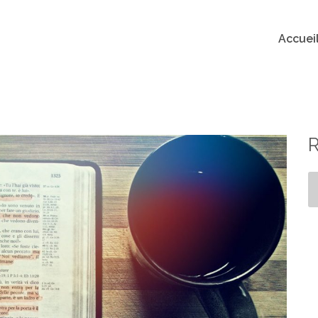
Accuei