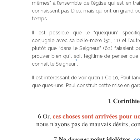
mêmes” à l’ensemble de l’église qui est en tra
connaissent pas Dieu, mais qui ont un grand pou
temps.
Il est possible que le “quelqu’un” spécif
conjugale avec sa belle-mère (5:1, 11) et l’aut
plutôt que “dans le Seigneur” (6:1) faisaient p
prouver bien qu’il soit légitime de penser que 
1
connait le Seigneur
.
Il est intéressant de voir qu’en 1 Co 10, Paul 
quelques-uns. Paul construit cette mise en ga