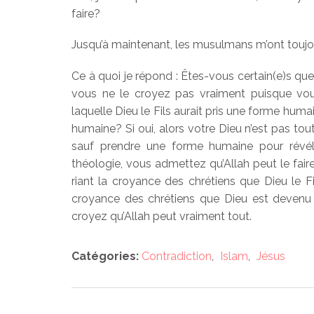
faire?
Jusqu’à maintenant, les musulmans m’ont toujours
Ce à quoi je répond : Êtes-vous certain(e)s que
vous ne le croyez pas vraiment puisque vou
laquelle Dieu le Fils aurait pris une forme hum
humaine? Si oui, alors votre Dieu n’est pas tout 
sauf prendre une forme humaine pour révél
théologie, vous admettez qu’Allah peut le fair
riant la croyance des chrétiens que Dieu le
croyance des chrétiens que Dieu est devenu
croyez qu’Allah peut vraiment tout.
Catégories:
Contradiction
,
Islam
,
Jésus