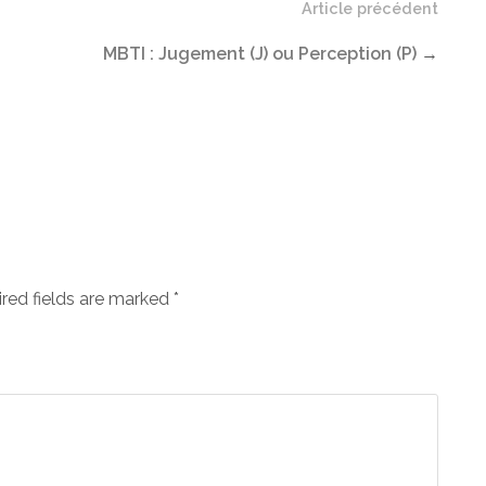
Article précédent
MBTI : Jugement (J) ou Perception (P)
→
ired fields are marked
*