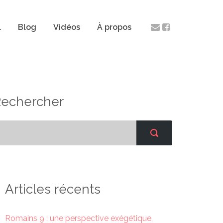
l
Blog
Vidéos
À propos
Rechercher
Articles récents
Romains 9 : une perspective exégétique,