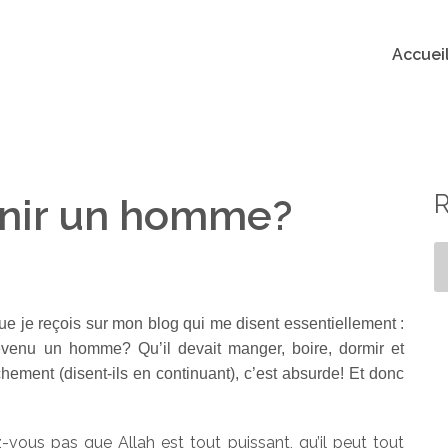
Accuei
enir un homme?
 je reçois sur mon blog qui me disent essentiellement :
venu un homme? Qu’il devait manger, boire, dormir et
chement (disent-ils en continuant), c’est absurde! Et donc
z-vous pas que Allah est tout puissant, qu’il peut tout