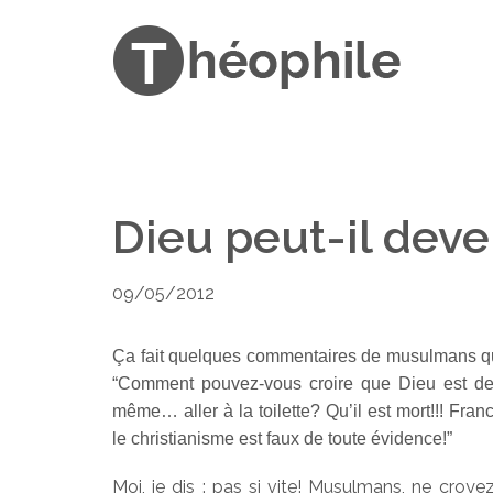
Dieu peut-il dev
09/05/2012
Ça fait quelques commentaires de musulmans que
“Comment pouvez-vous croire que Dieu est de
même… aller à la toilette? Qu’il est mort!!! Fran
le christianisme est faux de toute évidence!”
Moi, je dis : pas si vite! Musulmans, ne croye