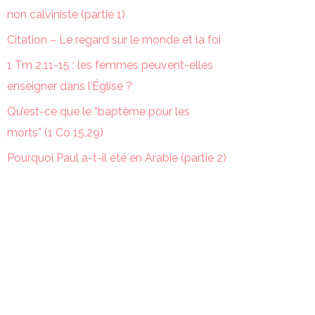
non calviniste (partie 1)
Citation – Le regard sur le monde et la foi
1 Tm 2,11-15 : les femmes peuvent-elles
enseigner dans l’Église ?
Qu’est-ce que le “baptême pour les
morts” (1 Co 15,29)
Pourquoi Paul a-t-il été en Arabie (partie 2)