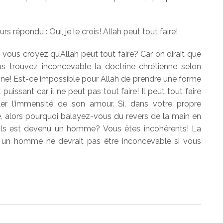
 répondu : Oui, je le crois! Allah peut tout faire!
 vous croyez qu’Allah peut tout faire? Car on dirait que
s trouvez inconcevable la doctrine chrétienne selon
aine! Est-ce impossible pour Allah de prendre une forme
puissant car il ne peut pas tout faire! Il peut tout faire
er l’immensité de son amour. Si, dans votre propre
e, alors pourquoi balayez-vous du revers de la main en
 Fils est devenu un homme? Vous êtes incohérents! La
 un homme ne devrait pas être inconcevable si vous