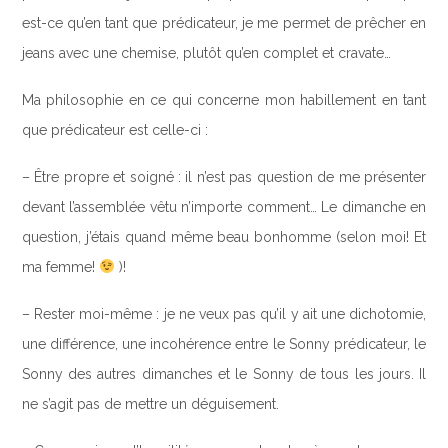
est-ce qu’en tant que prédicateur, je me permet de prêcher en
jeans avec une chemise, plutôt qu’en complet et cravate…
Ma philosophie en ce qui concerne mon habillement en tant
que prédicateur est celle-ci :
– Être propre et soigné : il n’est pas question de me présenter
devant l’assemblée vêtu n’importe comment… Le dimanche en
question, j’étais quand même beau bonhomme (selon moi! Et
ma femme!
)!
– Rester moi-même : je ne veux pas qu’il y ait une dichotomie,
une différence, une incohérence entre le Sonny prédicateur, le
Sonny des autres dimanches et le Sonny de tous les jours. Il
ne s’agit pas de mettre un déguisement.