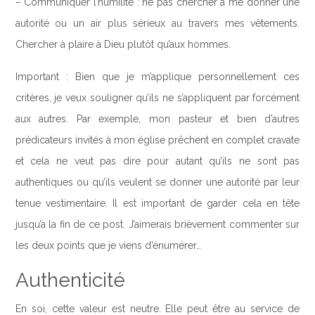
– Communiquer l’humilité : ne pas chercher à me donner une
autorité ou un air plus sérieux au travers mes vêtements.
Chercher à plaire à Dieu plutôt qu’aux hommes.
Important : Bien que je m’applique personnellement ces
critères, je veux souligner qu’ils ne s’appliquent par forcément
aux autres. Par exemple, mon pasteur et bien d’autres
prédicateurs invités à mon église prêchent en complet cravate
et cela ne veut pas dire pour autant qu’ils ne sont pas
authentiques ou qu’ils veulent se donner une autorité par leur
tenue vestimentaire. Il est important de garder cela en tête
jusqu’à la fin de ce post. J’aimerais brièvement commenter sur
les deux points que je viens d’énumérer…
Authenticité
En soi, cette valeur est neutre. Elle peut être au service de