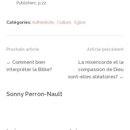
Publishers, p.22.
Catégories:
Authenticité
,
Culture
,
Église
Prochain article
Article précédent
←
Comment bien
La miséricorde et la
interpréter la Bible?
compassion de Dieu
sont-elles aléatoires?
→
Sonny Perron-Nault