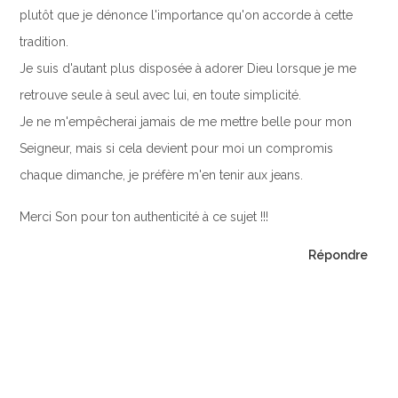
plutôt que je dénonce l'importance qu'on accorde à cette
tradition.
Je suis d'autant plus disposée à adorer Dieu lorsque je me
retrouve seule à seul avec lui, en toute simplicité.
Je ne m'empêcherai jamais de me mettre belle pour mon
Seigneur, mais si cela devient pour moi un compromis
chaque dimanche, je préfère m'en tenir aux jeans.
Merci Son pour ton authenticité à ce sujet !!!
Répondre