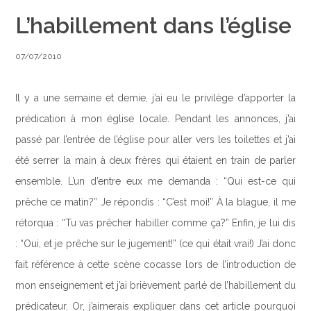
L’habillement dans l’église
07/07/2010
Il y a une semaine et demie, j’ai eu le privilège d’apporter la
prédication à mon église locale. Pendant les annonces, j’ai
passé par l’entrée de l’église pour aller vers les toilettes et j’ai
été serrer la main à deux frères qui étaient en train de parler
ensemble. L’un d’entre eux me demanda : “Qui est-ce qui
prêche ce matin?” Je répondis : “C’est moi!” À la blague, il me
rétorqua : “Tu vas prêcher habiller comme ça?” Enfin, je lui dis
: “Oui, et je prêche sur le jugement!” (ce qui était vrai!) J’ai donc
fait référence à cette scène cocasse lors de l’introduction de
mon enseignement et j’ai brièvement parlé de l’habillement du
prédicateur. Or, j’aimerais expliquer dans cet article pourquoi