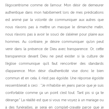
l’égocentrisme comme de l’amour. Mon désir de demeurer
authentique dans mon habillement lors de mes prédications
est animé par la volonté de communiquer aux autres que
nous n’avons pas à mettre un masque le dimanche matin,
nous n’avons pas à avoir le souci de s’aliéner pour plaire aux
hommes. Au contraire, je désire communiquer qu’on peut
venir dans la présence de Dieu avec transparence. Or, cette
transparence devant Dieu ne peut exister si la culture de
l’église communique qu’il faut rencontrer des standards
d’apparence. Mon désir d’authenticité vise donc le bien
commun et en cela, il n’est pas égoïste. Une réponse égoïste
ressemblerait à ceci : “Je m’habille en jeans parce que je suis
confortable comme ça un point c’est tout. Tant pis si ça te
dérange.” La réalité est que si vous me voyez à un mariage ou
à des funérailles, je serai en complet-cravate parce que je