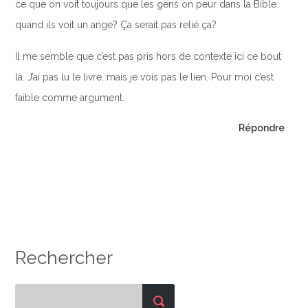
ce que on voit toujours que les gens on peur dans la Bible
quand ils voit un ange? Ça serait pas relié ça?
Il me semble que c’est pas pris hors de contexte ici ce bout
là. J’ai pas lu le livre, mais je vois pas le lien. Pour moi c’est
faible comme argument.
Répondre
Rechercher