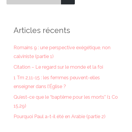
Articles récents
Romains 9 : une perspective exégétique, non
calviniste (partie 1)
Citation – Le regard sur le monde et la foi
1 Tm 2,11-15 : les femmes peuvent-elles
enseigner dans l’Église ?
Qu’est-ce que le “baptême pour les morts” (1 Co
15,29)
Pourquoi Paul a-t-il été en Arabie (partie 2)