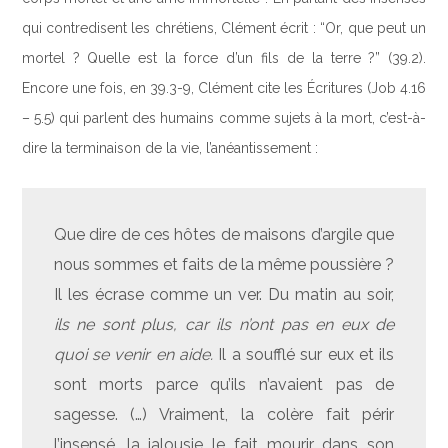
qui contredisent les chrétiens, Clément écrit : “Or, que peut un
mortel ? Quelle est la force d’un fils de la terre ?” (39.2).
Encore une fois, en 39.3-9, Clément cite les Écritures (Job 4.16
– 5.5) qui parlent des humains comme sujets à la mort, c’est-à-
dire la terminaison de la vie, l’anéantissement :
Que dire de ces hôtes de maisons d’argile que
nous sommes et faits de la même poussière ?
Il les écrase comme un ver. Du matin au soir,
ils ne sont plus, car ils n’ont pas en eux de
quoi se venir en aide.
Il a soufflé sur eux et ils
sont morts parce qu’ils n’avaient pas de
sagesse. (…) Vraiment, la colère fait périr
l’insensé, la jalousie le fait mourir dans son