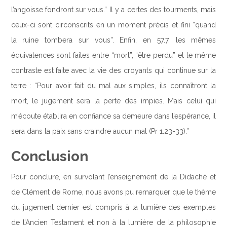
l’angoisse fondront sur vous.” Il y a certes des tourments, mais
ceux-ci sont circonscrits en un moment précis et fini “quand
la ruine tombera sur vous”. Enfin, en 57.7, les mêmes
équivalences sont faites entre “mort”, “être perdu” et le même
contraste est faite avec la vie des croyants qui continue sur la
terre : “Pour avoir fait du mal aux simples, ils connaîtront la
mort, le jugement sera la perte des impies. Mais celui qui
m’écoute établira en confiance sa demeure dans l’espérance, il
sera dans la paix sans craindre aucun mal (Pr 1.23-33).”
Conclusion
Pour conclure, en survolant l’enseignement de la Didaché et
de Clément de Rome, nous avons pu remarquer que le thème
du jugement dernier est compris à la lumière des exemples
de l’Ancien Testament et non à la lumière de la philosophie