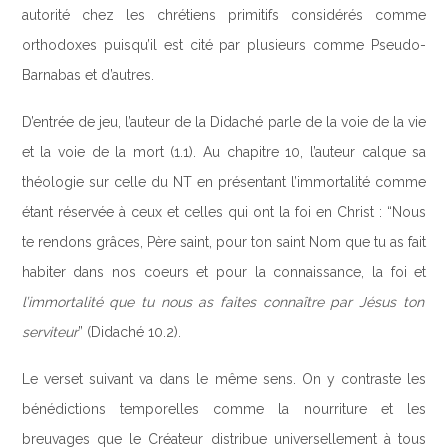
autorité chez les chrétiens primitifs considérés comme
orthodoxes puisqu’il est cité par plusieurs comme Pseudo-
Barnabas et d’autres.
D’entrée de jeu, l’auteur de la Didaché parle de la voie de la vie
et la voie de la mort (1.1). Au chapitre 10, l’auteur calque sa
théologie sur celle du NT en présentant l’immortalité comme
étant réservée à ceux et celles qui ont la foi en Christ : “Nous
te rendons grâces, Père saint, pour ton saint Nom que tu as fait
habiter dans nos coeurs et pour la connaissance, la foi et
l’immortalité que tu nous as faites connaître par Jésus ton
serviteur
” (Didaché 10.2).
Le verset suivant va dans le même sens. On y contraste les
bénédictions temporelles comme la nourriture et les
breuvages que le Créateur distribue universellement à tous