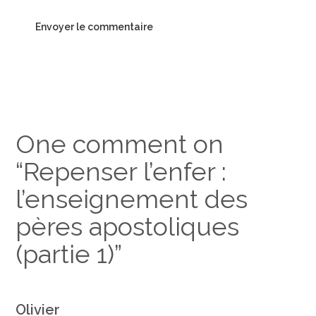
One comment on
“
Repenser l’enfer :
l’enseignement des
pères apostoliques
(partie 1)
”
Olivier