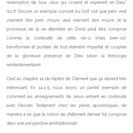
rédemption de tous ceux qui croient et espèrent en Dieu”
(12.7). Encore un exemple concret où l’ont voit que périr veut
vraiment dire périr, mourir veut vraiment dire mourir, et la
promesse de la vie éternelle en Christ peut être comprise
comme la continuité de cette vie-ci (mais bien-sûr,
transformée et purifiée de tout élément imparfait et couplée
de la glorieuse présence de Dieu selon la théologie
néotestamentaire).
C’est au chapitre 14 de l’épître de Clément que ça devient très
intéressant. En 14.4-5, nous avons un parfait exemple de
comment les enseignements de Jésus entrent en continuité
avec l’Ancien Testament chez les pères apostoliques, de
manière à ce que la notion de châtiment dernier fut comprise
dans une perspective annihilationiste :