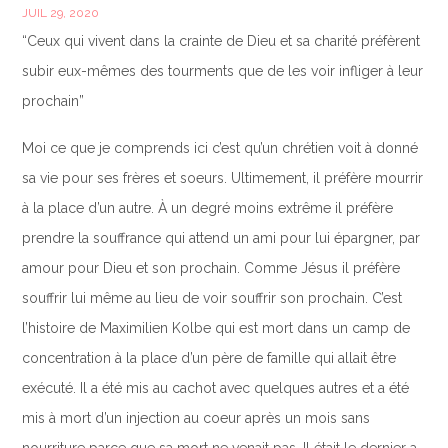
JUIL 29, 2020
“Ceux qui vivent dans la crainte de Dieu et sa charité préfèrent
subir eux-mêmes des tourments que de les voir infliger à leur
prochain”
Moi ce que je comprends ici c’est qu’un chrétien voit à donné
sa vie pour ses frères et soeurs. Ultimement, il préfère mourrir
à la place d’un autre. À un degré moins extrême il préfère
prendre la souffrance qui attend un ami pour lui épargner, par
amour pour Dieu et son prochain. Comme Jésus il préfère
souffrir lui même au lieu de voir souffrir son prochain. C’est
l’histoire de Maximilien Kolbe qui est mort dans un camp de
concentration à la place d’un père de famille qui allait être
exécuté. Il a été mis au cachot avec quelques autres et a été
mis à mort d’un injection au coeur après un mois sans