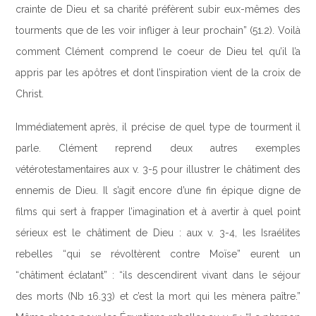
crainte de Dieu et sa charité préfèrent subir eux-mêmes des
tourments que de les voir infliger à leur prochain” (51.2). Voilà
comment Clément comprend le coeur de Dieu tel qu’il l’a
appris par les apôtres et dont l’inspiration vient de la croix de
Christ.
Immédiatement après, il précise de quel type de tourment il
parle. Clément reprend deux autres exemples
vétérotestamentaires aux v. 3-5 pour illustrer le châtiment des
ennemis de Dieu. Il s’agit encore d’une fin épique digne de
films qui sert à frapper l’imagination et à avertir à quel point
sérieux est le châtiment de Dieu : aux v. 3-4, les Israélites
rebelles “qui se révoltèrent contre Moïse” eurent un
“châtiment éclatant” : “ils descendirent vivant dans le séjour
des morts (Nb 16.33) et c’est la mort qui les mènera paître.”