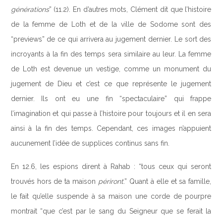
générations
” (11.2). En d’autres mots, Clément dit que l’histoire
de la femme de Loth et de la ville de Sodome sont des
“previews” de ce qui arrivera au jugement dernier. Le sort des
incroyants à la fin des temps sera similaire au leur. La femme
de Loth est devenue un vestige, comme un monument du
jugement de Dieu et c’est ce que représente le jugement
dernier. Ils ont eu une fin “spectaculaire” qui frappe
l’imagination et qui passe à l’histoire pour toujours et il en sera
ainsi à la fin des temps. Cependant, ces images n’appuient
aucunement l’idée de supplices continus sans fin.
En 12.6, les espions dirent à Rahab : “tous ceux qui seront
trouvés hors de ta maison
périront
.” Quant à elle et sa famille,
le fait qu’elle suspende à sa maison une corde de pourpre
montrait “que c’est par le sang du Seigneur que se ferait la