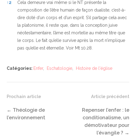
↑
2
Cela demeure vrai même si le NT présente la
composition de l’être humain de façon dualiste, c’est-à-
dire doté d’un corps et d’un esprit. S’il partage cela avec
la platonisme, il reste que, dans la conception juive
néotestamentaire, l’âme est mortelle au même titre que
le corps. Le fait qu’elle survive après la mort n’implique
pas qu’elle est éternelle. Voir Mt 10.28.
Catégories:
Enfer
,
Eschatologie
,
Histoire de l'église
Prochain article
Article précédent
←
Théologie de
Repenser l’enfer : le
l’environnement
conditionalisme, un
démotivateur pour
l’évangile ?
→