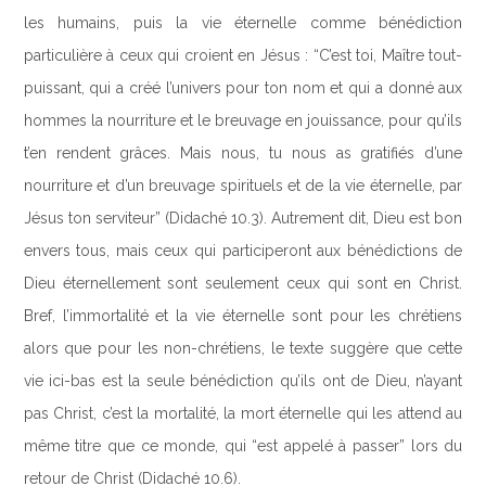
les humains, puis la vie éternelle comme bénédiction
particulière à ceux qui croient en Jésus : “C’est toi, Maître tout-
puissant, qui a créé l’univers pour ton nom et qui a donné aux
hommes la nourriture et le breuvage en jouissance, pour qu’ils
t’en rendent grâces. Mais nous, tu nous as gratifiés d’une
nourriture et d’un breuvage spirituels et de la vie éternelle, par
Jésus ton serviteur” (Didaché 10.3). Autrement dit, Dieu est bon
envers tous, mais ceux qui participeront aux bénédictions de
Dieu éternellement sont seulement ceux qui sont en Christ.
Bref, l’immortalité et la vie éternelle sont pour les chrétiens
alors que pour les non-chrétiens, le texte suggère que cette
vie ici-bas est la seule bénédiction qu’ils ont de Dieu, n’ayant
pas Christ, c’est la mortalité, la mort éternelle qui les attend au
même titre que ce monde, qui “est appelé à passer” lors du
retour de Christ (Didaché 10.6).