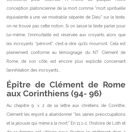
conception platonicienne de la mort comme “mort spirituelle
équivalente à une vie misérable séparée de Dieu” sur le texte,
on ne trouve pas cette notion. Si on laisse le texte parler pour
lui-même, l’immortalité est réservée aux croyants alors que
les incroyants “périront”, c’est-à-dire qu’ils mourront. Cela est
pleinement conforme au témoignage du NT. Clément de
Rome, de son côté, est encore plus explicite concernant
l’annihilation des incroyants…
Épître de Clément de Rome
aux Corinthiens (94- 96)
Au chapitre 9, v. 2 de sa lettre aux chrétiens de Corinthe,
Clément les enjoint à abandonner “les vaines préoccupations
et la jalousie qui mène à la mort.” En 11.1-2, l’histoire de Loth et