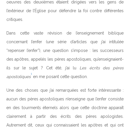
oeuvres des deuxièmes étaient dirigées vers les gens de
l’extérieur de l’Église pour défendre la foi contre différentes
critiques.
Dans cette vaste révision de l’enseignement biblique
concernant l’enfer (une série d’articles que j’ai intitulée
“repenser l’enfer”), une question s’impose : les successeurs
des apôtres, appelés les pères apostoliques, qu’enseignaient-
ils sur le sujet ? Cet été, j’ai lu
Les écrits des pères
1
apostoliques
en me posant cette question.
Une des choses que j’ai remarquées est forte intéressante :
aucun des pères apostoliques n’enseigne que l’enfer consiste
en des tourments éternels alors que cette doctrine apparaît
clairement à partir des écrits des pères apologistes.
Autrement dit, ceux qui connaissaient les apôtres et qui ont